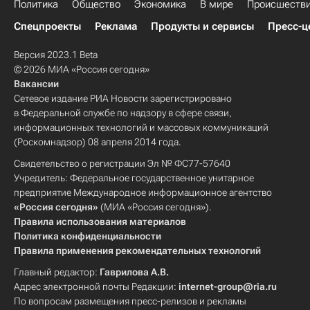
Политика
Общество
Экономика
В мире
Происшеств
Спецпроекты
Реклама
Продукты и сервисы
Пресс-ц
Версия 2023.1 Beta
© 2026 МИА «Россия сегодня»
Вакансии
Сетевое издание РИА Новости зарегистрировано
в Федеральной службе по надзору в сфере связи,
информационных технологий и массовых коммуникаций
(Роскомнадзор) 08 апреля 2014 года.
Свидетельство о регистрации Эл № ФС77-57640
Учредитель: Федеральное государственное унитарное
предприятие Международное информационное агентство
«Россия сегодня»
(МИА «Россия сегодня»).
Правила использования материалов
Политика конфиденциальности
Правила применения рекомендательных технологий
Главный редактор:
Гаврилова А.В.
Адрес электронной почты Редакции:
internet-group@ria.ru
По вопросам размещения пресс-релизов и рекламы