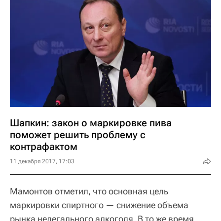
Шапкин: закон о маркировке пива
поможет решить проблему с
контрафактом
11 декабря 2017, 17:03
Мамонтов отметил, что основная цель
маркировки спиртного — снижение объема
рынка нелегального алкоголя. В то же время,