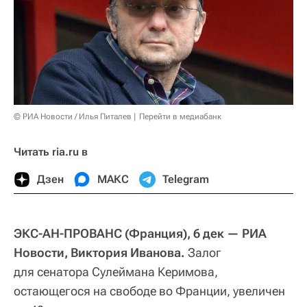
© РИА Новости / Илья Питалев
Перейти в медиабанк
Читать ria.ru в
Дзен
МАКС
Telegram
ЭКС-АН-ПРОВАНС (Франция), 6 дек — РИА
Новости, Виктория Иванова.
Залог
для сенатора Сулеймана Керимова,
остающегося на свободе во Франции, увеличен