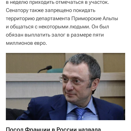
в неделю приходить отмечаться в участок.
Сенатору также запрещено покидать
территорию департамента Приморские Альпы
и общаться с некоторыми людьми. Он был
обязан выплатить залог в размере пяти
миллионов евро.
Посол Франции в России назвала