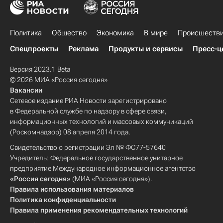
Политика
Общество
Экономика
В мире
Происшеств
Спецпроекты
Реклама
Продукты и сервисы
Пресс-ц
Версия 2023.1 Beta
© 2026 МИА «Россия сегодня»
Вакансии
Сетевое издание РИА Новости зарегистрировано
в Федеральной службе по надзору в сфере связи,
информационных технологий и массовых коммуникаций
(Роскомнадзор) 08 апреля 2014 года.
Свидетельство о регистрации Эл № ФС77-57640
Учредитель: Федеральное государственное унитарное
предприятие Международное информационное агентство
«Россия сегодня»
(МИА «Россия сегодня»).
Правила использования материалов
Политика конфиденциальности
Правила применения рекомендательных технологий