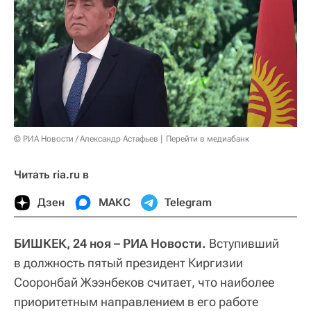
© РИА Новости / Александр Астафьев
Перейти в медиабанк
Читать ria.ru в
Дзен
МАКС
Telegram
БИШКЕК, 24 ноя – РИА Новости.
Вступивший
в должность пятый президент Киргизии
Сооронбай Жээнбеков считает, что наиболее
приоритетным направлением в его работе