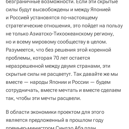
безграничные возможности. Если эти скрытые
силы будут высвобождены и между Японией
и Россией установятся по-настоящему
стратегические отношения, это пойдет на пользу
не только Азиатско-Тихоокеанскому региону,
но и всему мировому сообществу в целом.
Разумеется, что без решения этой коренной
проблемы, которая 70 лет остается
неразрешенной между двумя странами, эти
скрытые силы не расцветут. Так давайте же мы
вместе — народы Японии и России — будем
сотрудничать, вместе мечтать и вместе сделаем
так, чтобы эти мечты расцвели.
В области экономики проектом для этого
является предложенный в прошлом году
премьер-министром Синдзо Абэ план