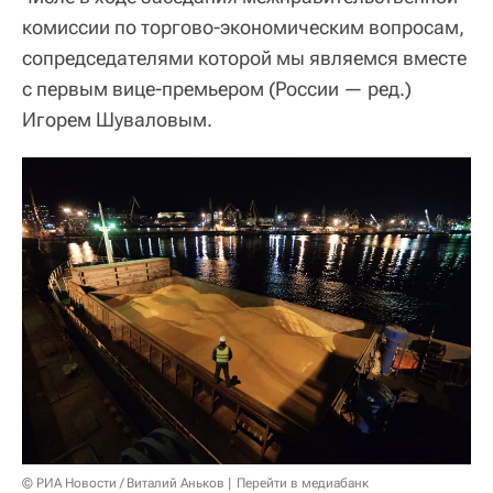
комиссии по торгово-экономическим вопросам,
сопредседателями которой мы являемся вместе
с первым вице-премьером (России — ред.)
Игорем Шуваловым.
© РИА Новости / Виталий Аньков
Перейти в медиабанк