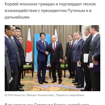
Кореей японских граждан и подтвердил тесное
взаимодействие с президентом Путиным и в
дальнейшем.
© РИА Новости / Михаил Климентьев
Перейти в медиабанк
В то время как Северная Корея настойчиво