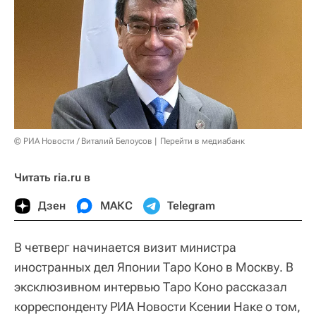
© РИА Новости / Виталий Белоусов
Перейти в медиабанк
Читать ria.ru в
Дзен
МАКС
Telegram
В четверг начинается визит министра
иностранных дел Японии Таро Коно в Москву. В
эксклюзивном интервью Таро Коно рассказал
корреспонденту РИА Новости Ксении Наке о том,