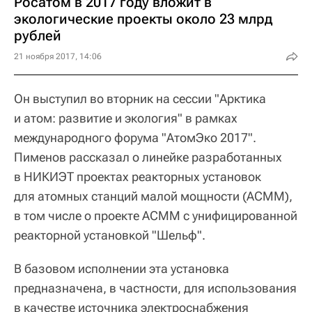
Росатом в 2017 году вложит в
экологические проекты около 23 млрд
рублей
21 ноября 2017, 14:06
Он выступил во вторник на сессии "Арктика
и атом: развитие и экология" в рамках
международного форума "АтомЭко 2017".
Пименов рассказал о линейке разработанных
в НИКИЭТ проектах реакторных установок
для атомных станций малой мощности (АСММ),
в том числе о проекте АСММ с унифицированной
реакторной установкой "Шельф".
В базовом исполнении эта установка
предназначена, в частности, для использования
в качестве источника электроснабжения