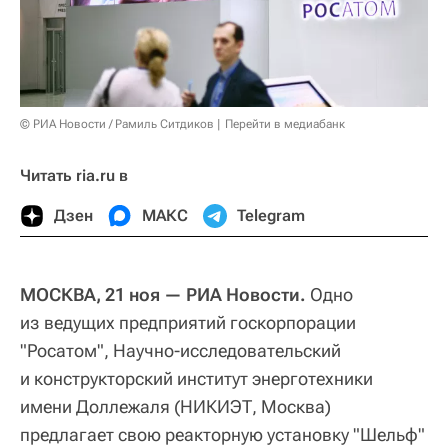
© РИА Новости / Рамиль Ситдиков
Перейти в медиабанк
Читать ria.ru в
Дзен
МАКС
Telegram
МОСКВА, 21 ноя — РИА Новости.
Одно
из ведущих предприятий госкорпорации
"Росатом", Научно-исследовательский
и конструкторский институт энерготехники
имени Доллежаля (НИКИЭТ, Москва)
предлагает свою реакторную установку "Шельф"