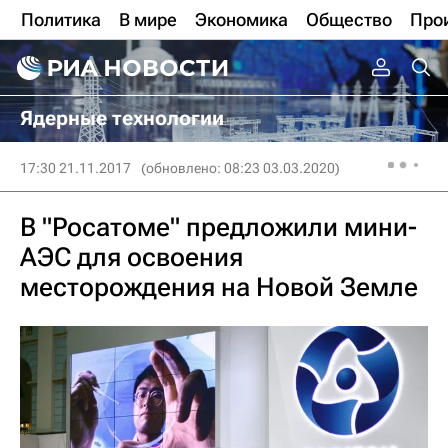
Политика
В мире
Экономика
Общество
Про
Ядерные технологии
17:30 21.11.2017
(обновлено: 08:23 03.03.2020)
В "Росатоме" предложили мини-
АЭС для освоения
месторождения на Новой Земле