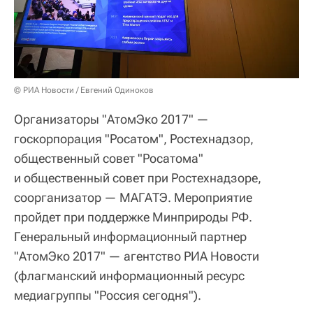
© РИА Новости / Евгений Одиноков
Организаторы "АтомЭко 2017" —
госкорпорация "Росатом", Ростехнадзор,
общественный совет "Росатома"
и общественный совет при Ростехнадзоре,
соорганизатор — МАГАТЭ. Мероприятие
пройдет при поддержке Минприроды РФ.
Генеральный информационный партнер
"АтомЭко 2017" — агентство РИА Новости
(флагманский информационный ресурс
медиагруппы "Россия сегодня").