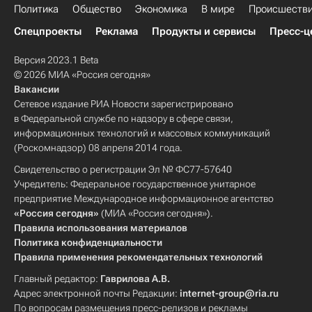
Политика
Общество
Экономика
В мире
Происшеств
Спецпроекты
Реклама
Продукты и сервисы
Пресс-ц
Версия 2023.1 Beta
© 2026 МИА «Россия сегодня»
Вакансии
Сетевое издание РИА Новости зарегистрировано
в Федеральной службе по надзору в сфере связи,
информационных технологий и массовых коммуникаций
(Роскомнадзор) 08 апреля 2014 года.
Свидетельство о регистрации Эл № ФС77-57640
Учредитель: Федеральное государственное унитарное
предприятие Международное информационное агентство
«Россия сегодня»
(МИА «Россия сегодня»).
Правила использования материалов
Политика конфиденциальности
Правила применения рекомендательных технологий
Главный редактор:
Гаврилова А.В.
Адрес электронной почты Редакции:
internet-group@ria.ru
По вопросам размещения пресс-релизов и рекламы