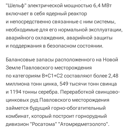
"Шельф" электрической мощностью 6,4 МВт
включает в себя ядерный реактор
и непосредственно связанные с ним системы,
необходимые для его нормальной эксплуатации,
аварийного охлаждения, аварийной защиты
и поддержания в безопасном состоянии.
Балансовые запасы расположенного на Новой
Земле Павловского месторождения
по категориям B+C1+C2 составляют более 2,48
миллиона тонн цинка, 549 тысячи тонн свинца
и 1194 тонны серебра. Переработкой свинцово-
цинковых руд Павловского месторождения
займется будущий горно-обогатительный
комбинат, который построит горнорудный
дивизион "Росатома" "Атомредметзолото".