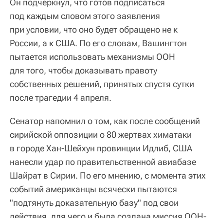
Он подчеркнул, что готов подписаться
под каждым словом этого заявления
при условии, что оно будет обращено не к
России, а к США. По его словам, Вашингтон
пытается использовать механизмы ООН
для того, чтобы доказывать правоту
собственных решений, принятых спустя сутки
после трагедии 4 апреля.
Сенатор напомнил о том, как после сообщений
сирийской оппозиции о 80 жертвах химатаки
в городе Хан-Шейхун провинции Идлиб, США
нанесли удар по правительственной авиабазе
Шайрат в Сирии. По его мнению, с момента этих
событий американцы всячески пытаются
"подтянуть доказательную базу" под свои
действия, для чего и была создана миссия ООН-