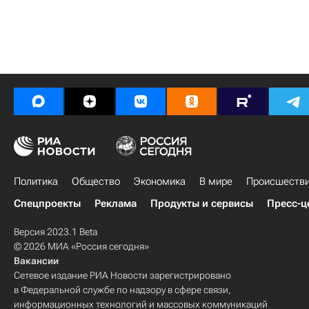
Политика
Общество
Экономика
В мире
Происшеств
Спецпроекты
Реклама
Продукты и сервисы
Пресс-ц
Версия 2023.1 Beta
© 2026 МИА «Россия сегодня»
Вакансии
Сетевое издание РИА Новости зарегистрировано
в Федеральной службе по надзору в сфере связи,
информационных технологий и массовых коммуникаций