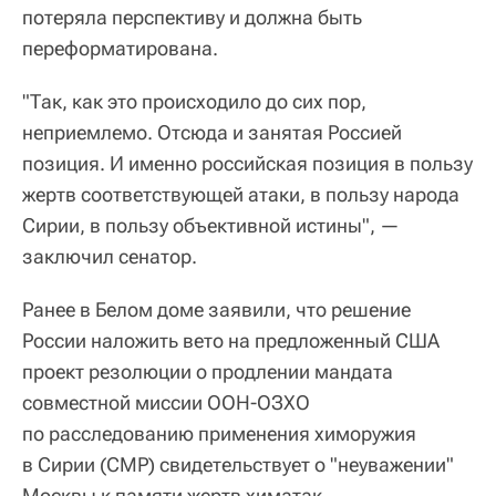
потеряла перспективу и должна быть
переформатирована.
"Так, как это происходило до сих пор,
неприемлемо. Отсюда и занятая Россией
позиция. И именно российская позиция в пользу
жертв соответствующей атаки, в пользу народа
Сирии, в пользу объективной истины", —
заключил сенатор.
Ранее в Белом доме заявили, что решение
России наложить вето на предложенный США
проект резолюции о продлении мандата
совместной миссии ООН-ОЗХО
по расследованию применения химоружия
в Сирии (СМР) свидетельствует о "неуважении"
Москвы к памяти жертв химатак.