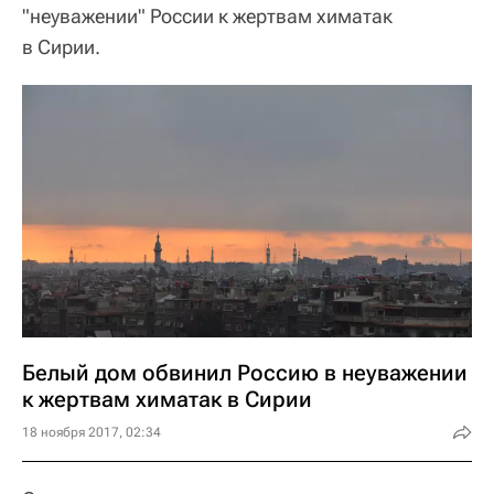
"неуважении" России к жертвам химатак
в Сирии.
Белый дом обвинил Россию в неуважении
к жертвам химатак в Сирии
18 ноября 2017, 02:34