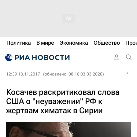
Политика
В мире
Экономика
Общество
Про
12:39 18.11.2017
(обновлено: 08:18 03.03.2020)
Косачев раскритиковал слова
США о "неуважении" РФ к
жертвам химатак в Сирии