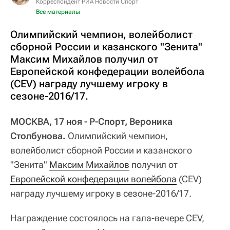
Корреспондент РИА Новости Спорт
Все материалы
Олимпийский чемпион, волейболист
сборной России и казанского "Зенита"
Максим Михайлов получил от
Европейской конфедерации волейбола
(CEV) награду лучшему игроку в
сезоне-2016/17.
МОСКВА, 17 ноя - Р-Спорт, Вероника
Столбунова.
Олимпийский чемпион,
волейболист сборной России и казанского
"Зенита"
Максим Михайлов
получил от
Европейской конфедерации волейбола
(CEV)
награду лучшему игроку в сезоне-2016/17.
Награждение состоялось на гала-вечере CEV,