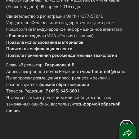
информационных технологий и массовых коммуникаций
(Роскомнадзор) 08 апреля 2014 года.
Свидетельство о регистрации Эл № ФС77-57640
Учредитель: Федеральное государственное унитарное
предприятие Международное информационное агентство
«Россия сегодня»
(МИА «Россия сегодня»).
Правила использования материалов
Политика конфиденциальности
Правила применения рекомендательных технологий
Главный редактор:
Гаврилова А.В.
Адрес электронной почты Редакции:
r-sport.internet@ria.ru
По вопросам размещения пресс-релизов и рекламы
воспользуйтесь
формой обратной связи
Телефон Редакции:
7 (495) 645-6601
Чтобы связаться с редакцией или сообщить обо всех
замеченных ошибках, воспользуйтесь
формой обратной
связи
.