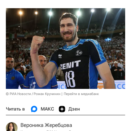
© РИА Новости / Роман Кручинин
Перейти в медиабанк
Читать в
МАКС
Дзен
Вероника Жеребцова