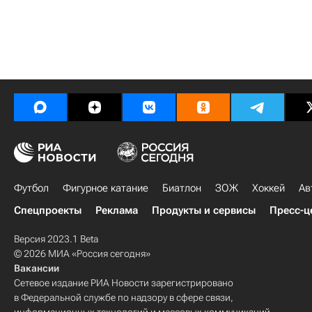
Футбол
Фигурное катание
Биатлон
ЗОЖ
Хоккей
Ав
Спецпроекты
Реклама
Продукты и сервисы
Пресс-ц
Версия 2023.1 Beta
© 2026 МИА «Россия сегодня»
Вакансии
Сетевое издание РИА Новости зарегистрировано
в Федеральной службе по надзору в сфере связи,