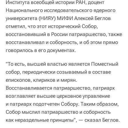
Института всеобщей истории РАН, доцент
Национального исследовательского ядерного
университета (НИЯУ) МИФИ Алексей Беглов
отметил, что этот исторический Собор,
восстановивший в России патриаршество, также
восстанавливал и соборность, и об этом прямо
говорилось в его документах.
"То есть, высшей властью является Поместный
собор, периодически созываемый в составе
епископов, клириков и мирян.
Восстанавливается патриаршество, патриарх
возглавляет высшее церковное управление
и патриарх подотчетен Собору. Таким образом,
Собор мыслил патриаршество и соборность
как нераздельные принципы", — сказал Беглов.