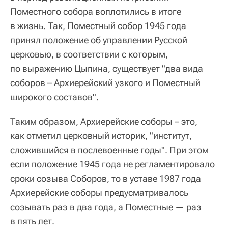
Поместного собора воплотились в итоге
в жизнь. Так, Поместный собор 1945 года
принял положение об управлении Русской
церковью, в соответствии с которым,
по выражению Цыпина, существует "два вида
соборов – Архиерейский узкого и Поместный
широкого составов".
Таким образом, Архиерейские соборы – это,
как отметил церковный историк, "институт,
сложившийся в послевоенные годы". При этом
если положение 1945 года не регламентировало
сроки созыва Соборов, то в уставе 1987 года
Архиерейские соборы предусматривалось
созывать раз в два года, а Поместные — раз
в пять лет.