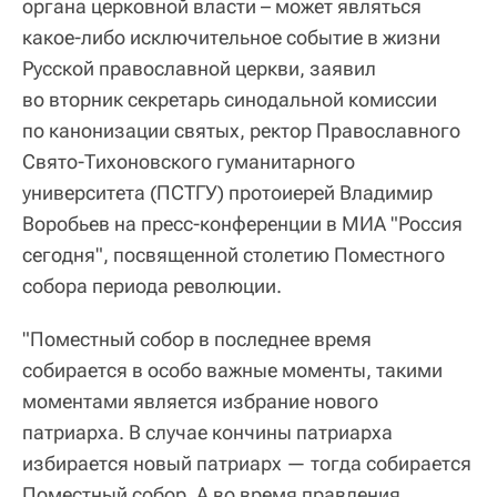
органа церковной власти – может являться
какое-либо исключительное событие в жизни
Русской православной церкви, заявил
во вторник секретарь синодальной комиссии
по канонизации святых, ректор Православного
Свято-Тихоновского гуманитарного
университета (ПСТГУ) протоиерей Владимир
Воробьев на пресс-конференции в МИА "Россия
сегодня", посвященной столетию Поместного
собора периода революции.
"Поместный собор в последнее время
собирается в особо важные моменты, такими
моментами является избрание нового
патриарха. В случае кончины патриарха
избирается новый патриарх — тогда собирается
Поместный собор. А во время правления