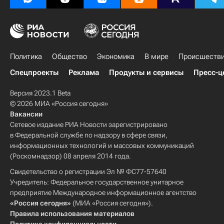
Политика
Общество
Экономика
В мире
Происшеств
Спецпроекты
Реклама
Продукты и сервисы
Пресс-ц
Версия 2023.1 Beta
© 2026 МИА «Россия сегодня»
Вакансии
Сетевое издание РИА Новости зарегистрировано
в Федеральной службе по надзору в сфере связи,
информационных технологий и массовых коммуникаций
(Роскомнадзор) 08 апреля 2014 года.
Свидетельство о регистрации Эл № ФС77-57640
Учредитель: Федеральное государственное унитарное
предприятие Международное информационное агентство
«Россия сегодня»
(МИА «Россия сегодня»).
Правила использования материалов