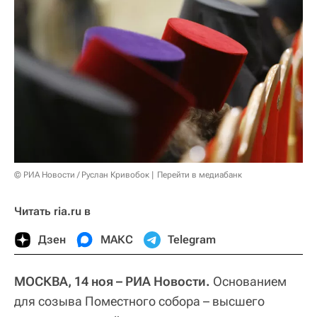
© РИА Новости / Руслан Кривобок
Перейти в медиабанк
Читать ria.ru в
Дзен
МАКС
Telegram
МОСКВА, 14 ноя – РИА Новости.
Основанием
для созыва Поместного собора – высшего