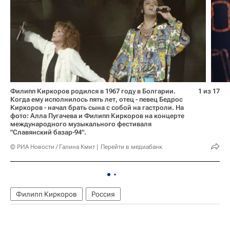
Филипп Киркоров родился в 1967 году в Болгарии.
1 из 17
Когда ему исполнилось пять лет, отец - певец Бедрос
Киркоров - начал брать сына с собой на гастроли. На
фото: Алла Пугачева и Филипп Киркоров на концерте
международного музыкального фестиваля
"Славянский базар-94".
© РИА Новости / Галина Кмит
Перейти в медиабанк
Филипп Киркоров
Россия