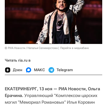
© РИА Новости / Наталья Селиверстова
Перейти в медиабанк
Читать ria.ru в
Дзен
МАКС
Telegram
ЕКАТЕРИНБУРГ, 13 ноя — РИА Новости, Ольга
Ерачина.
Управляющий "Комплексом царских
могил "Мемориал Романовых" Илья Коровин