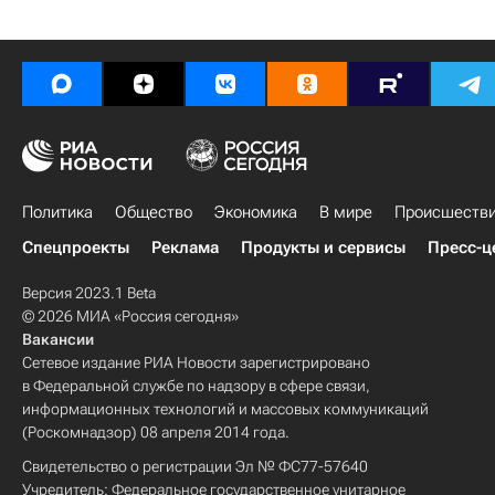
Политика
Общество
Экономика
В мире
Происшеств
Спецпроекты
Реклама
Продукты и сервисы
Пресс-ц
Версия 2023.1 Beta
© 2026 МИА «Россия сегодня»
Вакансии
Сетевое издание РИА Новости зарегистрировано
в Федеральной службе по надзору в сфере связи,
информационных технологий и массовых коммуникаций
(Роскомнадзор) 08 апреля 2014 года.
Свидетельство о регистрации Эл № ФС77-57640
Учредитель: Федеральное государственное унитарное