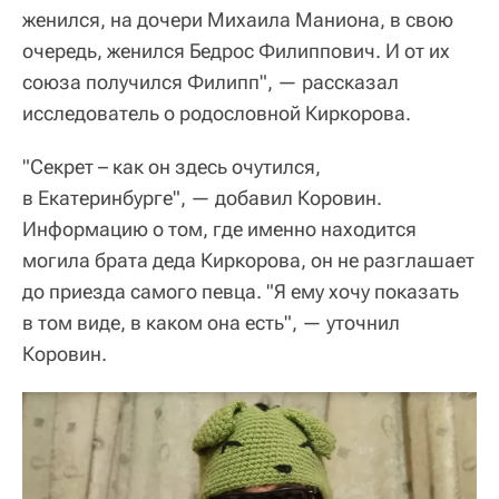
женился, на дочери Михаила Маниона, в свою
очередь, женился Бедрос Филиппович. И от их
союза получился Филипп", — рассказал
исследователь о родословной Киркорова.
"Секрет – как он здесь очутился,
в Екатеринбурге", — добавил Коровин.
Информацию о том, где именно находится
могила брата деда Киркорова, он не разглашает
до приезда самого певца. "Я ему хочу показать
в том виде, в каком она есть", — уточнил
Коровин.