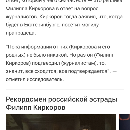
ответ, который у него сейчас есть — это реплика
Филиппа Киркорова в ответ на вопрос
журналистов. Киркоров тогда заявил, что, когда
будет в Екатеринбурге, посетит могилу
прапрадеда.
"Пока информации от них (Киркорова и его
родных) не было никакой. Но раз он (Филипп
Киркоров) подтвердил (журналистам), то,
значит, все сходится, все подтверждается", —
отметил исследователь.
Рекордсмен российской эстрады
Филипп Киркоров