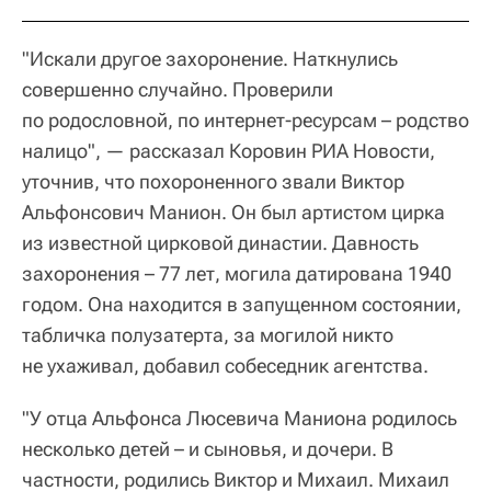
"Искали другое захоронение. Наткнулись
совершенно случайно. Проверили
по родословной, по интернет-ресурсам – родство
налицо", — рассказал Коровин РИА Новости,
уточнив, что похороненного звали Виктор
Альфонсович Манион. Он был артистом цирка
из известной цирковой династии. Давность
захоронения – 77 лет, могила датирована 1940
годом. Она находится в запущенном состоянии,
табличка полузатерта, за могилой никто
не ухаживал, добавил собеседник агентства.
"У отца Альфонса Люсевича Маниона родилось
несколько детей – и сыновья, и дочери. В
частности, родились Виктор и Михаил. Михаил