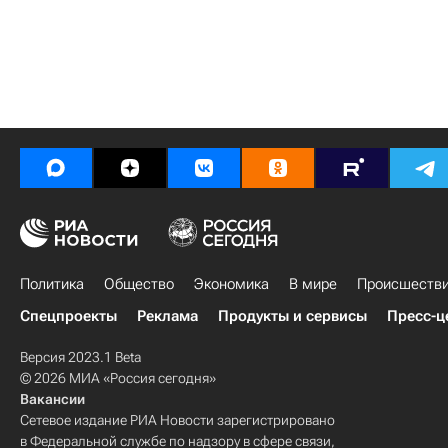
Политика
Общество
Экономика
В мире
Происшеств
Спецпроекты
Реклама
Продукты и сервисы
Пресс-ц
Версия 2023.1 Beta
© 2026 МИА «Россия сегодня»
Вакансии
Сетевое издание РИА Новости зарегистрировано
в Федеральной службе по надзору в сфере связи,