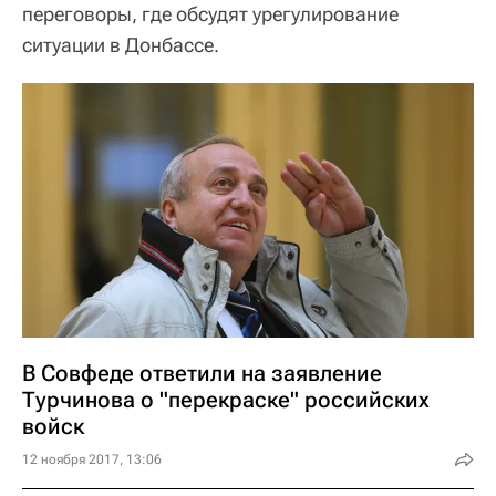
переговоры, где обсудят урегулирование
ситуации в Донбассе.
В Совфеде ответили на заявление
Турчинова о "перекраске" российских
войск
12 ноября 2017, 13:06