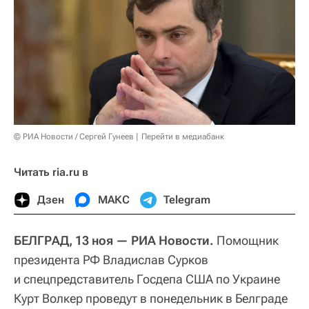
© РИА Новости / Сергей Гунеев
Перейти в медиабанк
Читать ria.ru в
Дзен
МАКС
Telegram
БЕЛГРАД, 13 ноя — РИА Новости.
Помощник
президента РФ Владислав Сурков
и спецпредставитель Госдепа США по Украине
Курт Волкер проведут в понедельник в Белграде