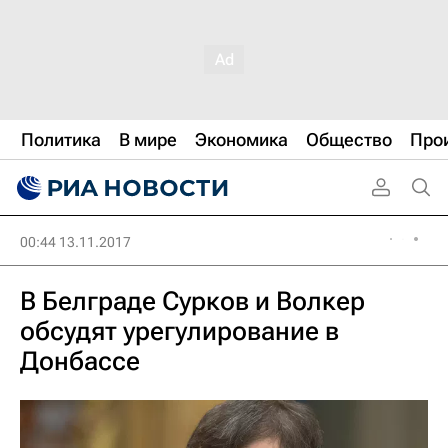
Политика
В мире
Экономика
Общество
Про
00:44 13.11.2017
В Белграде Сурков и Волкер
обсудят урегулирование в
Донбассе