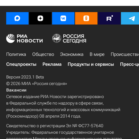
Политика
Общество
Экономика
В мире
Происшеств
Спецпроекты
Реклама
Продукты и сервисы
Пресс-ц
Версия 2023.1 Beta
© 2026 МИА «Россия сегодня»
Вакансии
Сетевое издание РИА Новости зарегистрировано
в Федеральной службе по надзору в сфере связи,
информационных технологий и массовых коммуникаций
(Роскомнадзор) 08 апреля 2014 года.
Свидетельство о регистрации Эл № ФС77-57640
Учредитель: Федеральное государственное унитарное
предприятие Международное информационное агентство