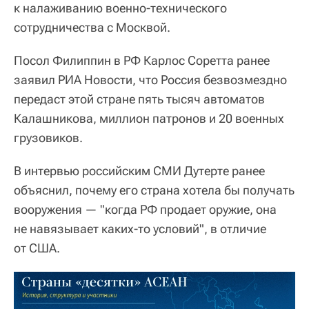
к налаживанию военно-технического
сотрудничества с Москвой.
Посол Филиппин в РФ Карлос Соретта ранее
заявил РИА Новости, что Россия безвозмездно
передаст этой стране пять тысяч автоматов
Калашникова, миллион патронов и 20 военных
грузовиков.
В интервью российским СМИ Дутерте ранее
объяснил, почему его страна хотела бы получать
вооружения — "когда РФ продает оружие, она
не навязывает каких-то условий", в отличие
от США.