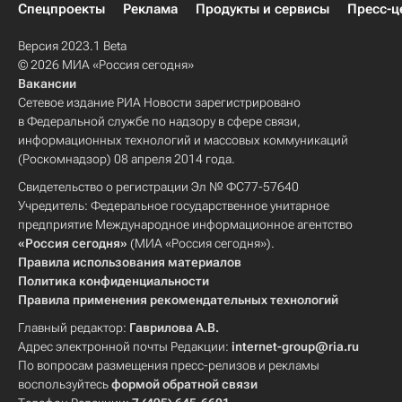
Спецпроекты
Реклама
Продукты и сервисы
Пресс-ц
Версия 2023.1 Beta
© 2026 МИА «Россия сегодня»
Вакансии
Сетевое издание РИА Новости зарегистрировано
в Федеральной службе по надзору в сфере связи,
информационных технологий и массовых коммуникаций
(Роскомнадзор) 08 апреля 2014 года.
Свидетельство о регистрации Эл № ФС77-57640
Учредитель: Федеральное государственное унитарное
предприятие Международное информационное агентство
«Россия сегодня»
(МИА «Россия сегодня»).
Правила использования материалов
Политика конфиденциальности
Правила применения рекомендательных технологий
Главный редактор:
Гаврилова А.В.
Адрес электронной почты Редакции:
internet-group@ria.ru
По вопросам размещения пресс-релизов и рекламы
воспользуйтесь
формой обратной связи