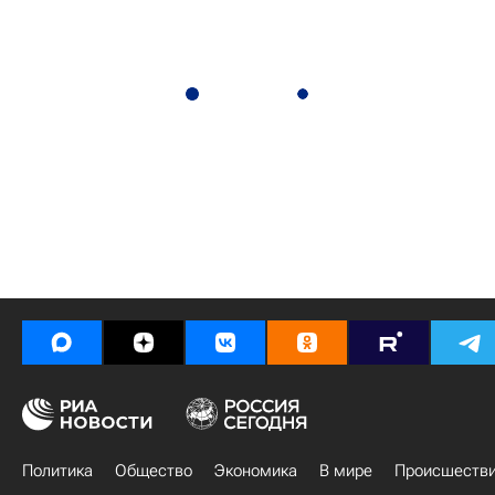
Политика
Общество
Экономика
В мире
Происшеств