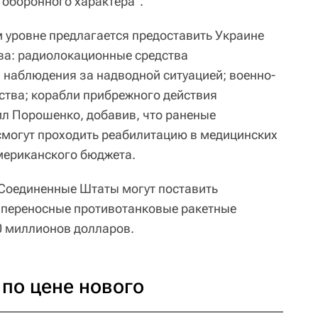
 оборонного характера".
 уровне предлагается предоставить Украине
ва: радиолокационные средства
наблюдения за надводной ситуацией; военно-
тва; корабли прибрежного действия
ил Порошенко, добавив, что раненые
смогут проходить реабилитацию в медицинских
мериканского бюджета.
 Соединенные Штаты могут поставить
переносные противотанковые ракетные
0 миллионов долларов.
по цене нового