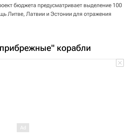
роект бюджета предусматривает выделение 100
ь Литве, Латвии и Эстонии для отражения
"прибрежные" корабли