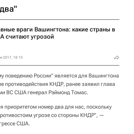
два"
авные враги Вашингтона: какие страны в
А считают угрозой
я 2017, 18:15
у поведению России" является для Вашингтона
ле противодействия КНДР, ранее заявил глава
и ВС США генерал Рэймонд Томас.
я приоритетом номер два для нас, поскольку
противостоим угрозе со стороны КНДР", —
нгрессе США.