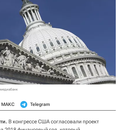
 медиабанк
МАКС
Telegram
ти.
В конгрессе США согласовали проект
а 2018 финансовый год, который