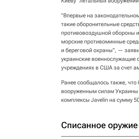
Киеву "летальных вооружений
"Впервые на законодательном
такие оборонительные средст
противовоздушной обороны и 
морские противоминные средс
и береговой охраны", — заяв
украинские военнослужащие 
учреждениях в США за счет а
Ранее сообщалось также, что
вооруженным силам Украины 
комплексы
Javelin
на сумму 5
Списанное оружие 