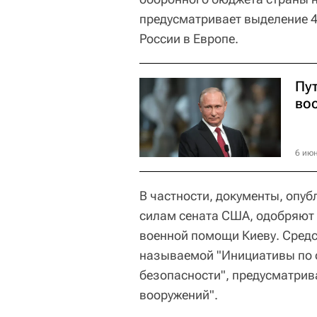
предусматривает выделение 4
России в Европе.
Пут
во
6 июн
В частности, документы, опу
силам сената США, одобряют
военной помощи Киеву. Средс
называемой "Инициативы по 
безопасности", предусматри
вооружений".