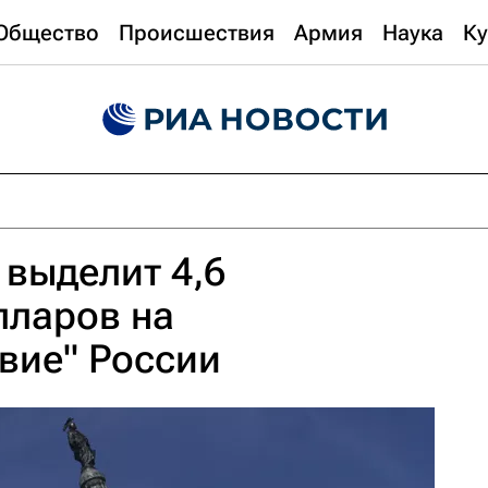
Общество
Происшествия
Армия
Наука
Ку
выделит 4,6
лларов на
вие" России