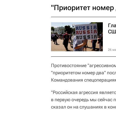
"Приоритет номер 
Гл
СШ
26 ма
Противостояние "агрессивном
"приоритетом номер два" пос
Командования спецоперациям
"Российская агрессия являетс
в первую очередь мы сейчас 
сказал он на слушаниях в ко