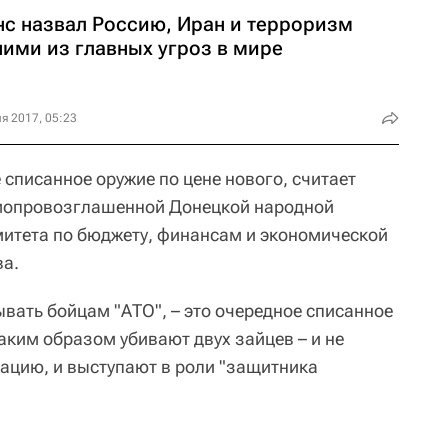
нс назвал Россию, Иран и терроризм
ними из главных угроз в мире
я 2017, 05:23
списанное оружие по цене нового, считает
амопровозглашенной Донецкой народной
митета по бюджету, финансам и экономической
а.
тывать бойцам "АТО", – это очередное списанное
аким образом убивают двух зайцев – и не
зацию, и выступают в роли "защитника