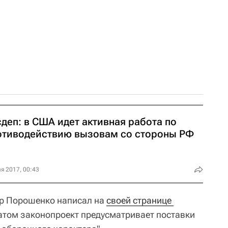
деп: в США идет активная работа по
отиводействию вызовам со стороны РФ
я 2017, 00:43
тр Порошенко написал на
своей странице 
натом законопроект предусматривает поставки