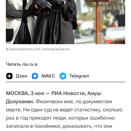
© Depositphotos.com / photographee.eu
Читать ria.ru в
Дзен
МАКС
Telegram
МОСКВА, 3 ноя — РИА Новости, Ануш
Долуханян.
Физически жив, по документам
мертв. Ни один суд не ведет статистику, сколько
раз в год приходят люди, которых ошибочно
записали в покойники, доказывать, что они