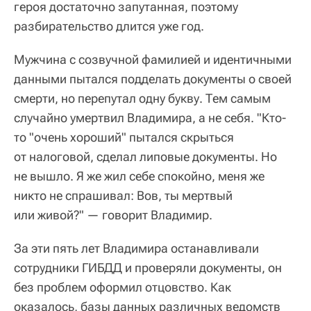
героя достаточно запутанная, поэтому
разбирательство длится уже год.
Мужчина с созвучной фамилией и идентичными
данными пытался подделать документы о своей
смерти, но перепутал одну букву. Тем самым
случайно умертвил Владимира, а не себя. "Кто-
то "очень хороший" пытался скрыться
от налоговой, сделал липовые документы. Но
не вышло. Я же жил себе спокойно, меня же
никто не спрашивал: Вов, ты мертвый
или живой?" — говорит Владимир.
За эти пять лет Владимира останавливали
сотрудники ГИБДД и проверяли документы, он
без проблем оформил отцовство. Как
оказалось, базы данных различных ведомств