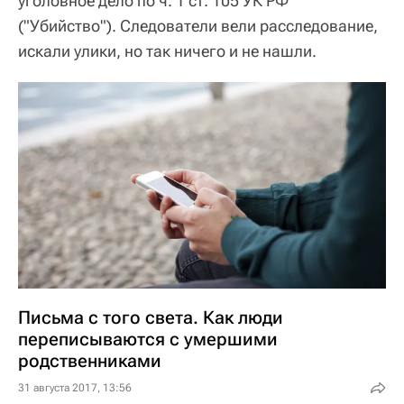
уголовное дело по ч. 1 ст. 105 УК РФ
("Убийство"). Следователи вели расследование,
искали улики, но так ничего и не нашли.
Письма с того света. Как люди
переписываются с умершими
родственниками
31 августа 2017, 13:56