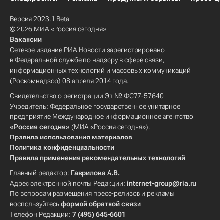
Версия 2023.1 Beta
© 2026 МИА «Россия сегодня»
Вакансии
Сетевое издание РИА Новости зарегистрировано
в Федеральной службе по надзору в сфере связи,
информационных технологий и массовых коммуникаций
(Роскомнадзор) 08 апреля 2014 года.
Свидетельство о регистрации Эл № ФС77-57640
Учредитель: Федеральное государственное унитарное
предприятие Международное информационное агентство
«Россия сегодня»
(МИА «Россия сегодня»).
Правила использования материалов
Политика конфиденциальности
Правила применения рекомендательных технологий
Главный редактор:
Гаврилова А.В.
Адрес электронной почты Редакции:
internet-group@ria.ru
По вопросам размещения пресс-релизов и рекламы
воспользуйтесь
формой обратной связи
Телефон Редакции:
7 (495) 645-6601