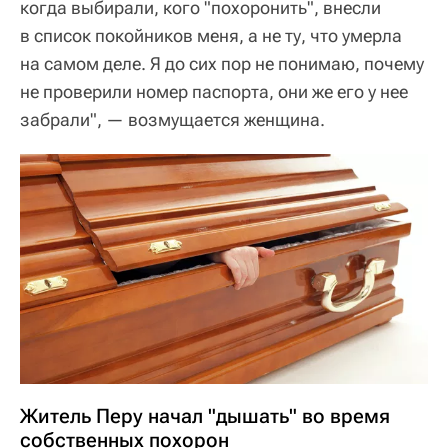
когда выбирали, кого "похоронить", внесли
в список покойников меня, а не ту, что умерла
на самом деле. Я до сих пор не понимаю, почему
не проверили номер паспорта, они же его у нее
забрали", — возмущается женщина.
Житель Перу начал "дышать" во время
собственных похорон