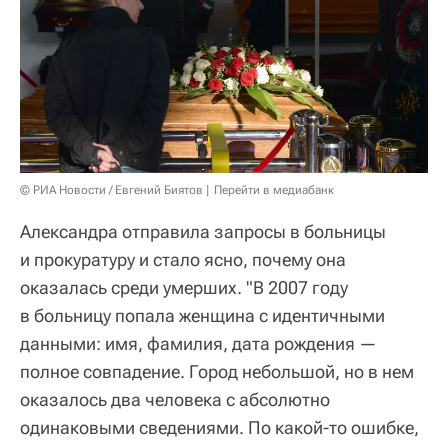
© РИА Новости / Евгений Биятов
Перейти в медиабанк
Александра отправила запросы в больницы
и прокуратуру и стало ясно, почему она
оказалась среди умерших. "В 2007 году
в больницу попала женщина с идентичными
данными: имя, фамилия, дата рождения —
полное совпадение. Город небольшой, но в нем
оказалось два человека с абсолютно
одинаковыми сведениями. По какой-то ошибке,