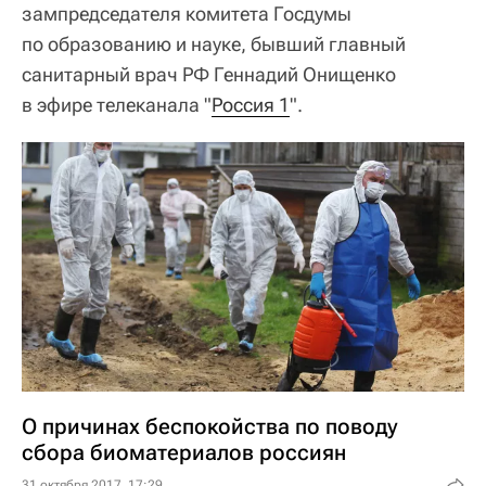
зампредседателя комитета Госдумы
по образованию и науке, бывший главный
санитарный врач РФ Геннадий Онищенко
в эфире телеканала "
Россия 1
".
О причинах беспокойства по поводу
сбора биоматериалов россиян
31 октября 2017, 17:29