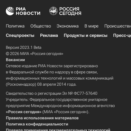
Политика
Общество
Экономика
В мире
Происшеств
Спецпроекты
Реклама
Продукты и сервисы
Пресс-ц
Версия 2023.1 Beta
© 2026 МИА «Россия сегодня»
Вакансии
Сетевое издание РИА Новости зарегистрировано
в Федеральной службе по надзору в сфере связи,
информационных технологий и массовых коммуникаций
(Роскомнадзор) 08 апреля 2014 года.
Свидетельство о регистрации Эл № ФС77-57640
Учредитель: Федеральное государственное унитарное
предприятие Международное информационное агентство
«Россия сегодня»
(МИА «Россия сегодня»).
Правила использования материалов
Политика конфиденциальности
Правила применения рекомендательных технологий