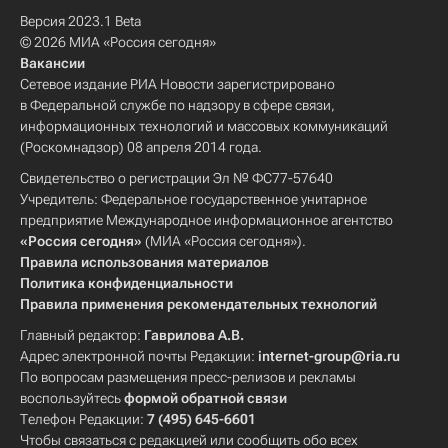
Версия 2023.1 Beta
© 2026 МИА «Россия сегодня»
Вакансии
Сетевое издание РИА Новости зарегистрировано
в Федеральной службе по надзору в сфере связи,
информационных технологий и массовых коммуникаций
(Роскомнадзор) 08 апреля 2014 года.
Свидетельство о регистрации Эл № ФС77-57640
Учредитель: Федеральное государственное унитарное
предприятие Международное информационное агентство
«Россия сегодня»
(МИА «Россия сегодня»).
Правила использования материалов
Политика конфиденциальности
Правила применения рекомендательных технологий
Главный редактор:
Гаврилова А.В.
Адрес электронной почты Редакции:
internet-group@ria.ru
По вопросам размещения пресс-релизов и рекламы
воспользуйтесь
формой обратной связи
Телефон Редакции:
7 (495) 645-6601
Чтобы связаться с редакцией или сообщить обо всех