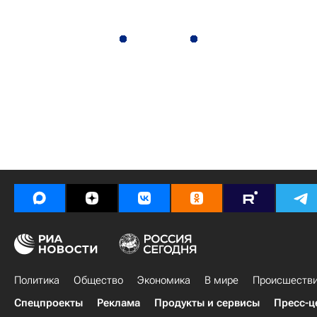
Политика
Общество
Экономика
В мире
Происшеств
Спецпроекты
Реклама
Продукты и сервисы
Пресс-ц