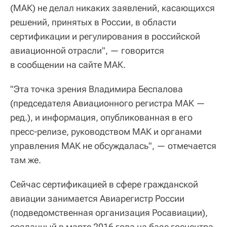
(МАК) не делал никаких заявлений, касающихся
решений, принятых в России, в области
сертификации и регулирования в российской
авиационной отрасли", — говорится
в сообщении на сайте МАК.
"Эта точка зрения Владимира Беспалова
(председателя Авиационного регистра МАК —
ред.), и информация, опубликованная в его
пресс-релизе, руководством МАК и органами
управления МАК не обсуждалась", — отмечается
там же.
Сейчас сертификацией в сфере гражданской
авиации занимается Авиарегистр России
(подведомственная организация Росавиации),
созданный в марте 2016 года на базе госцентра