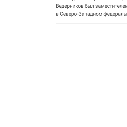
Ведерников был заместителе
в Северо-Западном федераль