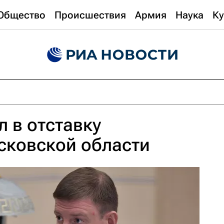
Общество
Происшествия
Армия
Наука
Ку
л в отставку
сковской области