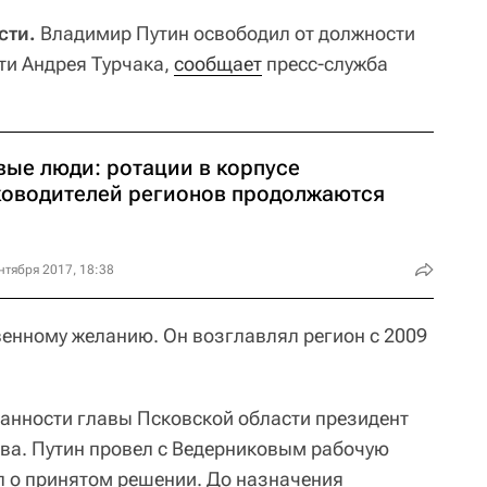
сти.
Владимир Путин освободил от должности
ти Андрея Турчака,
сообщает
пресс-служба
вые люди: ротации в корпусе
ководителей регионов продолжаются
нтября 2017, 18:38
венному желанию. Он возглавлял регион с 2009
нности главы Псковской области президент
ва. Путин провел с Ведерниковым рабочую
ил о принятом решении. До назначения