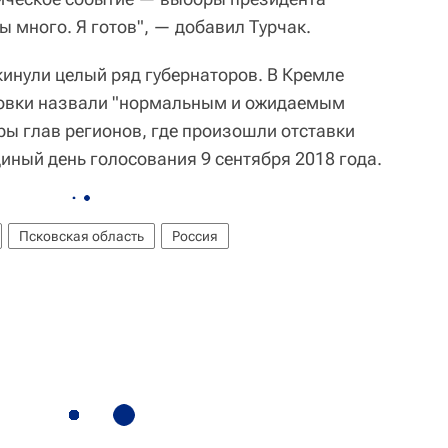
 много. Я готов", — добавил Турчак.
кинули целый ряд губернаторов. В Кремле
овки назвали "нормальным и ожидаемым
ы глав регионов, где произошли отставки
диный день голосования 9 сентября 2018 года.
Псковская область
Россия