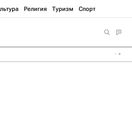
льтура
Религия
Туризм
Спорт