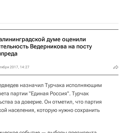
калининградской думе оценили
тельность Ведерникова на посту
лпреда
тября 2017, 14:27
едведев назначил Турчака исполняющим
ета партии "Единая Россия". Турчак
ства за доверие. Он отметил, что партия
ой населения, которую нужно сохранить
тическое событие — выборы президента