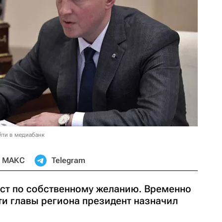
йти в медиабанк
МАКС
Telegram
ост по собственному желанию. Временно
 главы региона президент назначил