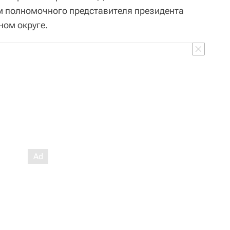
м полномочного представителя президента
ном округе.