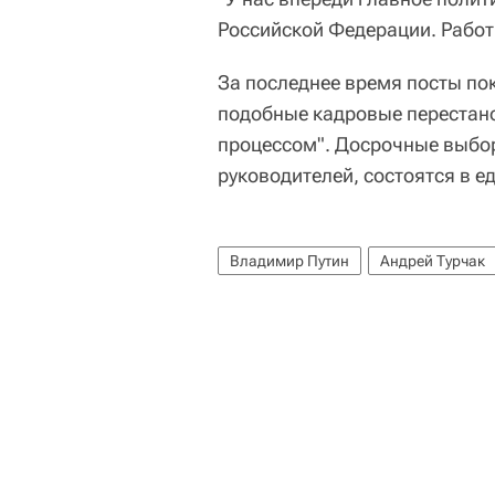
Российской Федерации. Работы
За последнее время посты по
подобные кадровые перестан
процессом". Досрочные выбор
руководителей, состоятся в е
Владимир Путин
Андрей Турчак