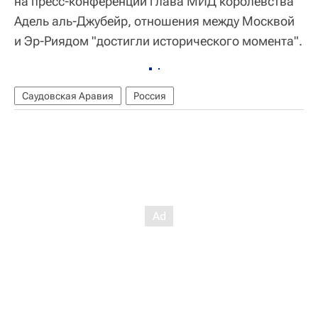
на пресс-конференции глава МИД королевства
Адель аль-Джубейр, отношения между Москвой
и Эр-Риядом "достигли исторического момента".
Саудовская Аравия
Россия