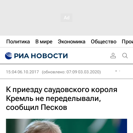
Политика
В мире
Экономика
Общество
Про
15:04 06.10.2017
(обновлено: 07:09 03.03.2020)
К приезду саудовского короля
Кремль не переделывали,
сообщил Песков