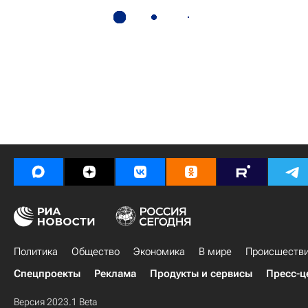
Политика
Общество
Экономика
В мире
Происшеств
Спецпроекты
Реклама
Продукты и сервисы
Пресс-ц
Версия 2023.1 Beta