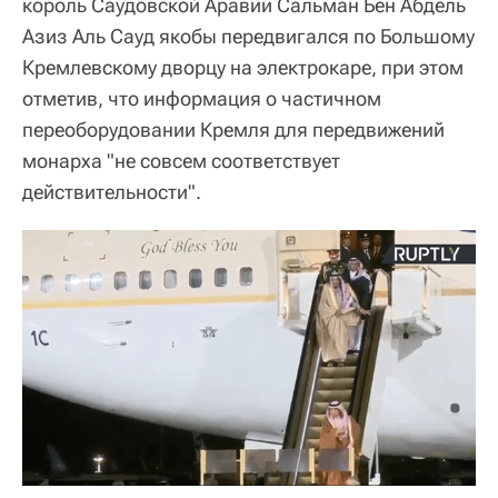
король Саудовской Аравии Сальман Бен Абдель
Азиз Аль Сауд якобы передвигался по Большому
Кремлевскому дворцу на электрокаре, при этом
отметив, что информация о частичном
переоборудовании Кремля для передвижений
монарха "не совсем соответствует
действительности".