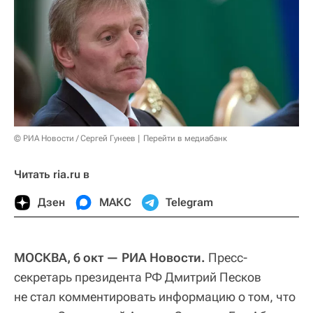
© РИА Новости / Сергей Гунеев
Перейти в медиабанк
Читать ria.ru в
Дзен
МАКС
Telegram
МОСКВА, 6 окт — РИА Новости.
Пресс-
секретарь президента РФ Дмитрий Песков
не стал комментировать информацию о том, что