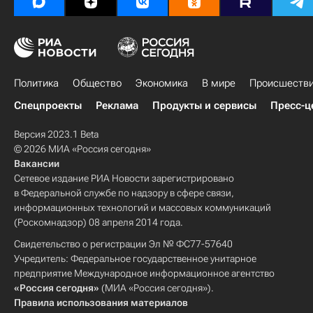
Политика
Общество
Экономика
В мире
Происшеств
Спецпроекты
Реклама
Продукты и сервисы
Пресс-ц
Версия 2023.1 Beta
© 2026 МИА «Россия сегодня»
Вакансии
Сетевое издание РИА Новости зарегистрировано
в Федеральной службе по надзору в сфере связи,
информационных технологий и массовых коммуникаций
(Роскомнадзор) 08 апреля 2014 года.
Свидетельство о регистрации Эл № ФС77-57640
Учредитель: Федеральное государственное унитарное
предприятие Международное информационное агентство
«Россия сегодня»
(МИА «Россия сегодня»).
Правила использования материалов