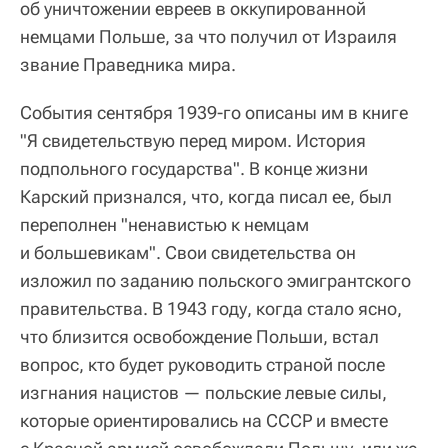
об уничтожении евреев в оккупированной
немцами Польше, за что получил от Израиля
звание Праведника мира.
События сентября 1939-го описаны им в книге
"Я свидетельствую перед миром. История
подпольного государства". В конце жизни
Карский признался, что, когда писал ее, был
переполнен "ненавистью к немцам
и большевикам". Свои свидетельства он
изложил по заданию польского эмигрантского
правительства. В 1943 году, когда стало ясно,
что близится освобождение Польши, встал
вопрос, кто будет руководить страной после
изгнания нацистов — польские левые силы,
которые ориентировались на СССР и вместе