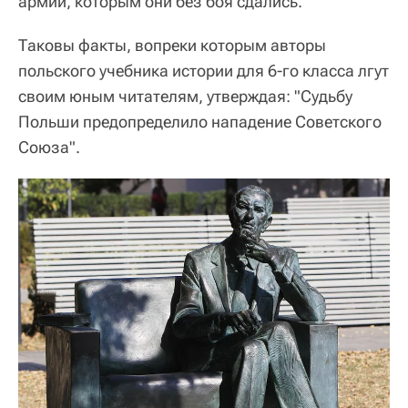
армии, которым они без боя сдались.
Таковы факты, вопреки которым авторы
польского учебника истории для 6-го класса лгут
своим юным читателям, утверждая: "Судьбу
Польши предопределило нападение Советского
Союза".