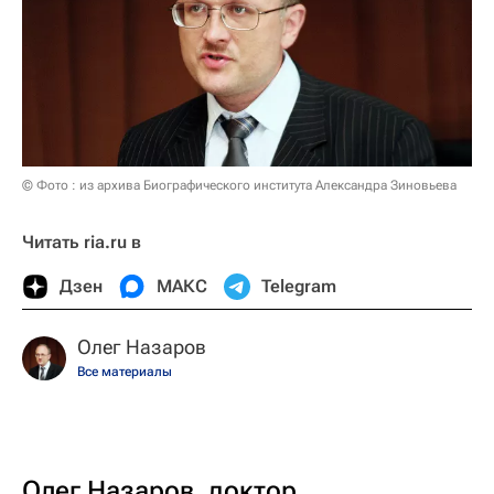
© Фото : из архива Биографического института Александра Зиновьева
Читать ria.ru в
Дзен
МАКС
Telegram
Олег Назаров
Все материалы
Олег Назаров, доктор