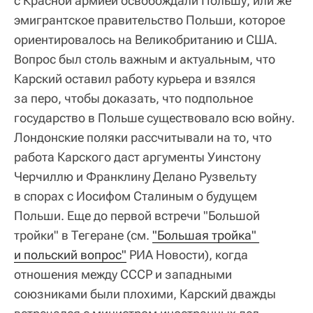
с Красной армией освобождали Польшу, или же
эмигрантское правительство Польши, которое
ориентировалось на Великобританию и США.
Вопрос был столь важным и актуальным, что
Карский оставил работу курьера и взялся
за перо, чтобы доказать, что подпольное
государство в Польше существовало всю войну.
Лондонские поляки рассчитывали на то, что
работа Карского даст аргументы Уинстону
Черчиллю и Франклину Делано Рузвельту
в спорах с Иосифом Сталиным о будущем
Польши. Еще до первой встречи "Большой
тройки" в Тегеране (см.
"Большая тройка" 
и польский вопрос"
РИА Новости), когда
отношения между СССР и западными
союзниками были плохими, Карский дважды