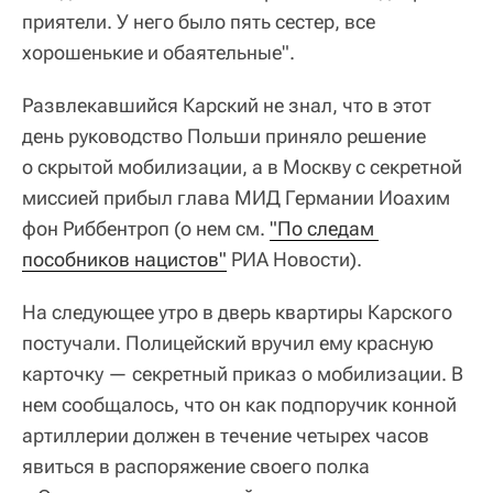
приятели. У него было пять сестер, все
хорошенькие и обаятельные".
Развлекавшийся Карский не знал, что в этот
день руководство Польши приняло решение
о скрытой мобилизации, а в Москву с секретной
миссией прибыл глава МИД Германии Иоахим
фон Риббентроп (о нем см.
"По следам 
пособников нацистов"
РИА Новости).
На следующее утро в дверь квартиры Карского
постучали. Полицейский вручил ему красную
карточку — секретный приказ о мобилизации. В
нем сообщалось, что он как подпоручик конной
артиллерии должен в течение четырех часов
явиться в распоряжение своего полка