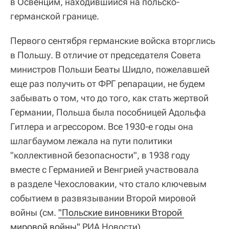
в Освенцим, находившийся на польско-
германской границе.
Первого сентября германские войска вторглись
в Польшу. В отличие от председателя Совета
министров Польши Беаты Шидло, пожелавшей
еще раз получить от ФРГ репарации, не будем
забывать о том, что до того, как стать жертвой
Германии, Польша была пособницей Адольфа
Гитлера и агрессором. Все 1930-е годы она
шлагбаумом лежала на пути политики
"коллективной безопасности", в 1938 году
вместе с Германией и Венгрией участвовала
в разделе Чехословакии, что стало ключевым
событием в развязывании Второй мировой
войны (см.
"Польские виновники Второй 
мировой войны"
РИА Новости).