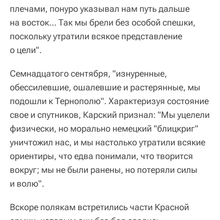
плечами, понуро указывал нам путь дальше
на восток… Так мы брели без особой спешки,
поскольку утратили всякое представление
о цели".
Семнадцатого сентября, "изнуренные,
обессилевшие, ошалевшие и растерянные, мы
подошли к Тернополю". Характеризуя состояние
свое и спутников, Карский признал: "Мы уцелели
физически, но морально немецкий "блицкриг"
уничтожил нас, и мы настолько утратили всякие
ориентиры, что едва понимали, что творится
вокруг; мы не были ранены, но потеряли силы
и волю".
Вскоре полякам встретились части Красной