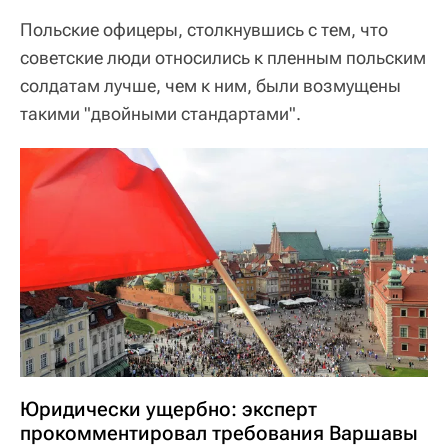
Польские офицеры, столкнувшись с тем, что
советские люди относились к пленным польским
солдатам лучше, чем к ним, были возмущены
такими "двойными стандартами".
Юридически ущербно: эксперт
прокомментировал требования Варшавы