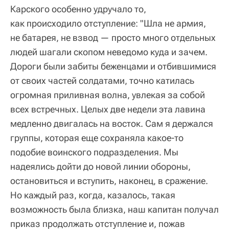
Карского особенно удручало то,
как происходило отступление: "Шла не армия,
не батарея, не взвод — просто много отдельных
людей шагали скопом неведомо куда и зачем.
Дороги были забиты беженцами и отбившимися
от своих частей солдатами, точно катилась
огромная приливная волна, увлекая за собой
всех встречных. Целых две недели эта лавина
медленно двигалась на восток. Сам я держался
группы, которая еще сохраняла какое-то
подобие воинского подразделения. Мы
надеялись дойти до новой линии обороны,
остановиться и вступить, наконец, в сражение.
Но каждый раз, когда, казалось, такая
возможность была близка, наш капитан получал
приказ продолжать отступление и, пожав