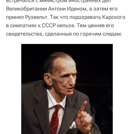
встречался с министром иностранных дел
Великобритании Антони Иденом, а затем его
принял Рузвельт. Так что подозревать Карского
в симпатиях к СССР нельзя. Тем ценнее его
свидетельства, сделанные по горячим следам.