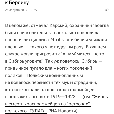
к Берлину
25 августа 2017, 13:49
В целом же, отмечал Карский, охранники "всегда
были снисходительны, насколько позволяла
военная дисциплина. Чтобы они били и унижали
пленных — такого я не видел ни разу. В худшем
случае могли пригрозить: "А ну уймитесь, не то
в Сибирь угодите!" Так уж повелось: Сибирь —
привычное пугало для многих поколений
поляков". Польским военнопленным
не довелось перенести тех мук и страданий,
которые выпали на долю красноармейцев
в польских лагерях в 1919—1922 гг. (см.
"Жизнь 
и смерть красноармейцев на "островах" 
польского "ГУЛАГа"
РИА Новости).