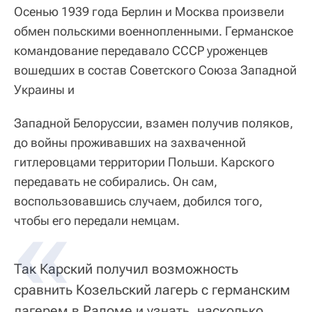
Осенью 1939 года Берлин и Москва произвели
обмен польскими военнопленными. Германское
командование передавало СССР уроженцев
вошедших в состав Советского Союза Западной
Украины и
Западной Белоруссии, взамен получив поляков,
до войны проживавших на захваченной
гитлеровцами территории Польши. Карского
передавать не собирались. Он сам,
воспользовавшись случаем, добился того,
чтобы его передали немцам.
Так Карский получил возможность
сравнить Козельский лагерь с германским
лагерем в Радоме и узнать, насколько