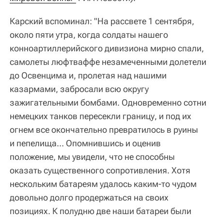
Карский вспоминал: "На рассвете 1 сентября,
около пяти утра, когда солдаты нашего
конноартиллерийского дивизиона мирно спали,
самолеты люфтваффе незамеченными долетели
до Освенцима и, пролетая над нашими
казармами, забросали всю округу
зажигательными бомбами. Одновременно сотни
немецких танков пересекли границу, и под их
огнем все окончательно превратилось в руины
и пепелища… Опомнившись и оценив
положение, мы увидели, что не способны
оказать существенного сопротивления. Хотя
нескольким батареям удалось каким-то чудом
довольно долго продержаться на своих
позициях. К полудню две наши батареи были