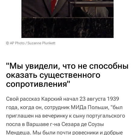
© AP Photo / Suzanne Plunkett
"Мы увидели, что не способны
оказать существенного
сопротивления"
Свой рассказ Карский начал 23 августа 1939
года, когда он, сотрудник МИДа Польши, "был
приглашен на вечеринку к сыну португальского
посла в Варшаве г-на Сезара де Соузы
Мендеша. Мы были почти ровесники и добрые