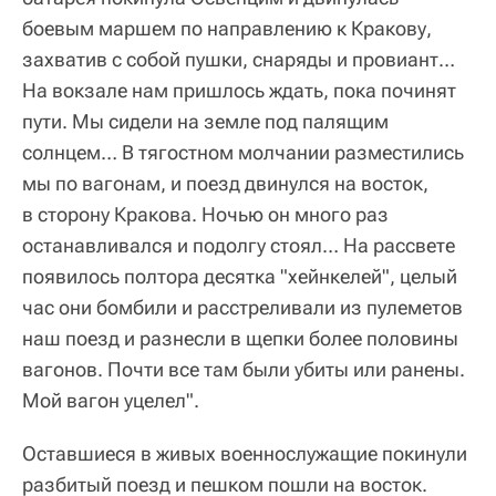
боевым маршем по направлению к Кракову,
захватив с собой пушки, снаряды и провиант…
На вокзале нам пришлось ждать, пока починят
пути. Мы сидели на земле под палящим
солнцем… В тягостном молчании разместились
мы по вагонам, и поезд двинулся на восток,
в сторону Кракова. Ночью он много раз
останавливался и подолгу стоял… На рассвете
появилось полтора десятка "хейнкелей", целый
час они бомбили и расстреливали из пулеметов
наш поезд и разнесли в щепки более половины
вагонов. Почти все там были убиты или ранены.
Мой вагон уцелел".
Оставшиеся в живых военнослужащие покинули
разбитый поезд и пешком пошли на восток.