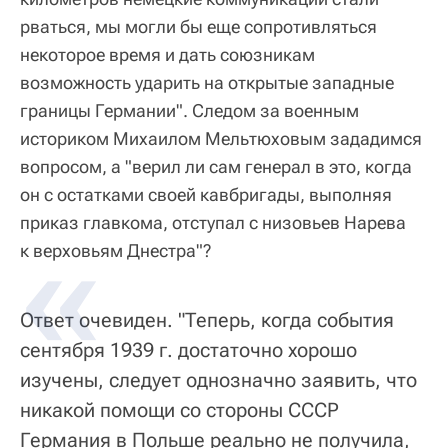
рваться, мы могли бы еще сопротивляться
некоторое время и дать союзникам
возможность ударить на открытые западные
границы Германии". Следом за военным
историком Михаилом Мельтюховым зададимся
вопросом, а "верил ли сам генерал в это, когда
он с остатками своей кавбригады, выполняя
приказ главкома, отступал с низовьев Нарева
к верховьям Днестра"?
Ответ очевиден. "Теперь, когда события
сентября 1939 г. достаточно хорошо
изучены, следует однозначно заявить, что
никакой помощи со стороны СССР
Германия в Польше реально не получила,