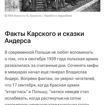
© РИА Новости / Б. Борисов
Перейти в медиабанк
Факты Карского и сказки
Андерса
В современной Польше не любят вспоминать
о том, что в сентябре 1939 года польская армия
развалилась за считанные дни. Сочинять мифы
в мемуарах начал еще генерал Владислав
Андерс. Вопреки фактам, он уверял читателей,
что 17 сентября, когда Красная армия
"вторглась" в Польшу, "натиск немцев стал
ослабевать, когда растянутые на сотни
километров немецкие коммуникации стали