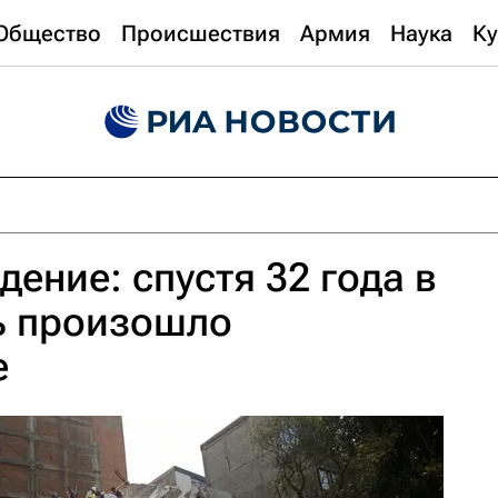
Общество
Происшествия
Армия
Наука
Ку
ение: спустя 32 года в
ь произошло
е