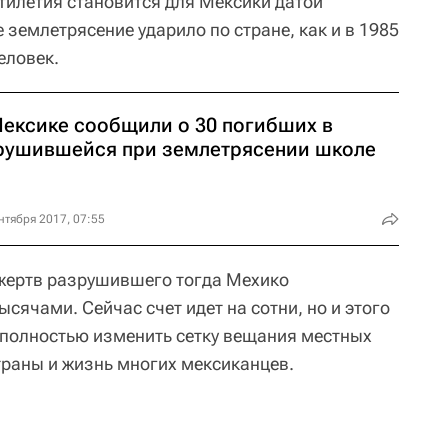
ятилетия становится для Мексики датой
е землетрясение ударило по стране, как и в 1985
еловек.
Мексике сообщили о 30 погибших в
рушившейся при землетрясении школе
нтября 2017, 07:55
 жертв разрушившего тогда Мехико
сячами. Сейчас счет идет на сотни, но и этого
 полностью изменить сетку вещания местных
траны и жизнь многих мексиканцев.