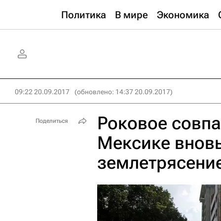
Политика
В мире
Экономика
09:22 20.09.2017
(обновлено: 14:37 20.09.2017)
Роковое совпад
Поделиться
Мексике внов
землетрясени