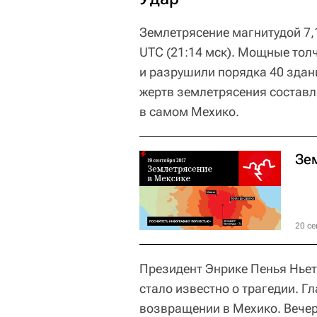
Землетрясение магнитудой 7,
UTC (21:14 мск). Мощные тол
и разрушили порядка 40 здан
жертв землетрясения составля
в самом Мехико.
Зе
20 се
Президент Энрике Пенья Ньет
стало известно о трагедии. Г
возвращении в Мехико. Вечер