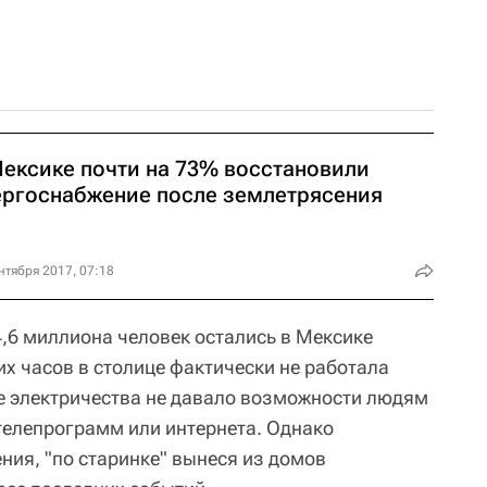
Мексике почти на 73% восстановили
ергоснабжение после землетрясения
нтября 2017, 07:18
4,6 миллиона человек остались в Мексике
ких часов в столице фактически не работала
ие электричества не давало возможности людям
 телепрограмм или интернета. Однако
ия, "по старинке" вынеся из домов