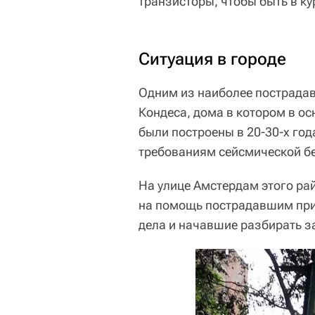
транзисторы, чтобы быть в ку
Ситуация в городе
Одним из наиболее пострадав
Кондеса, дома в котором в о
были построены в 20-30-х год
требованиям сейсмической б
На улице Амстердам этого ра
на помощь пострадавшим при
дела и начавшие разбирать з