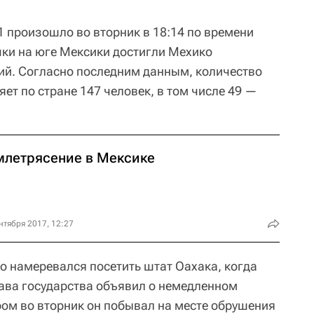
1 произошло во вторник в 18:14 по времени
чки на юге Мексики достигли Мехико
ий. Согласно последним данным, количество
ет по стране 147 человек, в том числе 49 —
млетрясение в Мексике
нтября 2017, 12:27
о намеревался посетить штат Оахака, когда
лава государства объявил о немедленном
ом во вторник он побывал на месте обрушения