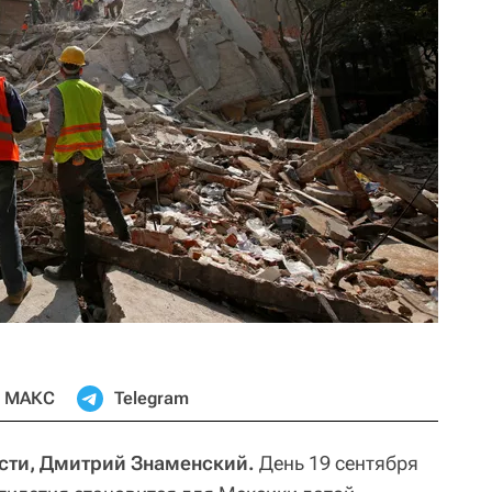
МАКС
Telegram
сти, Дмитрий Знаменский.
День 19 сентября