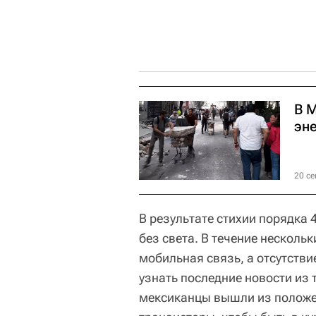
В 
эн
20 се
В результате стихии порядка 
без света. В течение несколь
мобильная связь, а отсутств
узнать последние новости из
мексиканцы вышли из положен