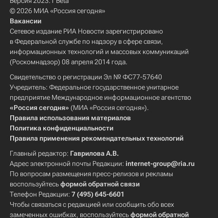
Версия 2023.1 Beta
© 2026 МИА «Россия сегодня»
Вакансии
Сетевое издание РИА Новости зарегистрировано
в Федеральной службе по надзору в сфере связи,
информационных технологий и массовых коммуникаций
(Роскомнадзор) 08 апреля 2014 года.
Свидетельство о регистрации Эл № ФС77-57640
Учредитель: Федеральное государственное унитарное
предприятие Международное информационное агентство
«Россия сегодня»
(МИА «Россия сегодня»).
Правила использования материалов
Политика конфиденциальности
Правила применения рекомендательных технологий
Главный редактор:
Гаврилова А.В.
Адрес электронной почты Редакции:
internet-group@ria.ru
По вопросам размещения пресс-релизов и рекламы
воспользуйтесь
формой обратной связи
Телефон Редакции:
7 (495) 645-6601
Чтобы связаться с редакцией или сообщить обо всех
замеченных ошибках, воспользуйтесь
формой обратной