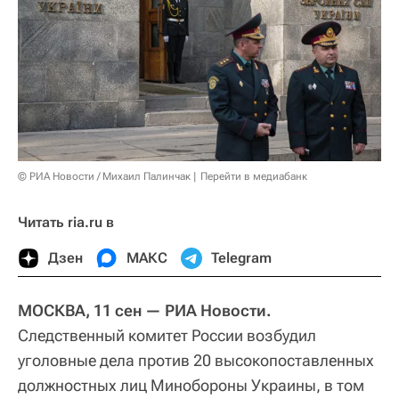
© РИА Новости / Михаил Палинчак
Перейти в медиабанк
Читать ria.ru в
Дзен
МАКС
Telegram
МОСКВА, 11 сен — РИА Новости.
Следственный комитет России возбудил
уголовные дела против 20 высокопоставленных
должностных лиц Минобороны Украины, в том