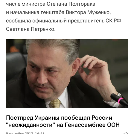
числе министра Степана Полторака
и начальника генштаба Виктора Муженко,
сообщила официальный представитель СК РФ
Светлана Петренко.
Постпред Украины пообещал России
"неожиданности" на Генассамблее ООН
9 сентября 2017, 16:53