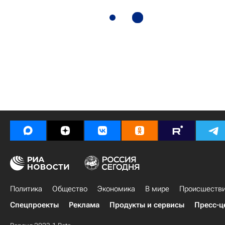
Политика
Общество
Экономика
В мире
Происшеств
Спецпроекты
Реклама
Продукты и сервисы
Пресс-ц