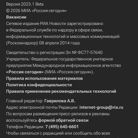
Версия 2023.1 Beta
© 2026 МИА «Россия сегодня»
Вакансии
Сетевое издание РИА Новости зарегистрировано
в Федеральной службе по надзору в сфере связи,
информационных технологий и массовых коммуникаций
(Роскомнадзор) 08 апреля 2014 года.
Свидетельство о регистрации Эл № ФС77-57640
Учредитель: Федеральное государственное унитарное
предприятие Международное информационное агентство
«Россия сегодня»
(МИА «Россия сегодня»).
Правила использования материалов
Политика конфиденциальности
Правила применения рекомендательных технологий
Главный редактор:
Гаврилова А.В.
Адрес электронной почты Редакции:
internet-group@ria.ru
По вопросам размещения пресс-релизов и рекламы
воспользуйтесь
формой обратной связи
Телефон Редакции:
7 (495) 645-6601
Чтобы связаться с редакцией или сообщить обо всех