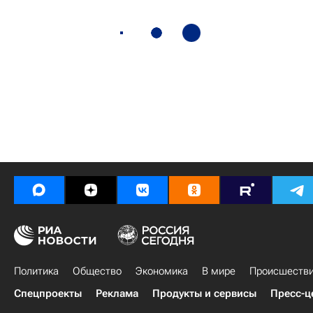
Политика
Общество
Экономика
В мире
Происшеств
Спецпроекты
Реклама
Продукты и сервисы
Пресс-ц