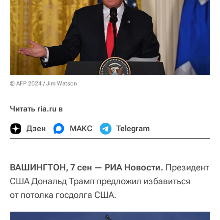
© AFP 2024 / Jim Watson
Читать ria.ru в
Дзен
МАКС
Telegram
ВАШИНГТОН, 7 сен — РИА Новости.
Президент
США Дональд Трамп предложил избавиться
от потолка госдолга США.