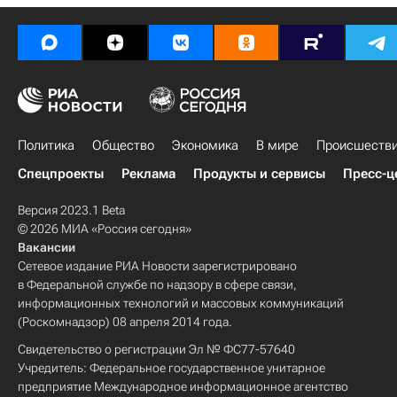
Политика
Общество
Экономика
В мире
Происшеств
Спецпроекты
Реклама
Продукты и сервисы
Пресс-ц
Версия 2023.1 Beta
© 2026 МИА «Россия сегодня»
Вакансии
Сетевое издание РИА Новости зарегистрировано
в Федеральной службе по надзору в сфере связи,
информационных технологий и массовых коммуникаций
(Роскомнадзор) 08 апреля 2014 года.
Свидетельство о регистрации Эл № ФС77-57640
Учредитель: Федеральное государственное унитарное
предприятие Международное информационное агентство