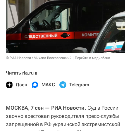
© РИА Новости / Михаил Воскресенский
Перейти в медиабанк
Читать ria.ru в
Дзен
МАКС
Telegram
МОСКВА, 7 сен — РИА Новости.
Суд в России
заочно арестовал руководителя пресс-службы
запрещенной в РФ украинской экстремистской