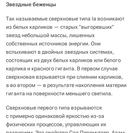
Звездные беженцы
Так называемые сверхновые типа Ia возникают
из белых карликов — старых "выгоревших"
звезд небольшой массы, лишенных
собственных источников энергии. Они
вспыхивают в двойных звездных системах,
состоящих из двух белых карликов или белого
карлика и красного гиганта. В первом случае
сверхновая взрывается при слиянии карликов,
а во втором — в результате накопления материи
гиганта на поверхности меньшего светила.
Сверхновые первого типа взрываются
с примерно одинаковой яркостью из-за
физических процессов, управляющих их
развитием. Это свойство Сол Перлмуттер, Адам