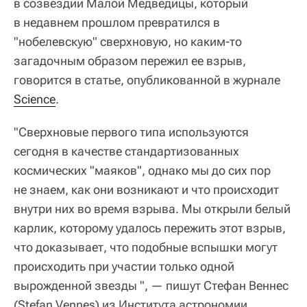
в созвездии Малой Медведицы, который
в недавнем прошлом превратился в
"нобелевскую" сверхновую, но каким-то
загадочным образом пережил ее взрыв,
говорится в статье, опубликованной в журнале
Science
.
"Сверхновые первого типа используются
сегодня в качестве стандартизованных
космических "маяков", однако мы до сих пор
не знаем, как они возникают и что происходит
внутри них во время взрыва. Мы открыли белый
карлик, которому удалось пережить этот взрыв,
что доказывает, что подобные вспышки могут
происходить при участии только одной
вырожденной звезды ", — пишут Стефан Веннес
(Stefan Vennes) из Института астрономии