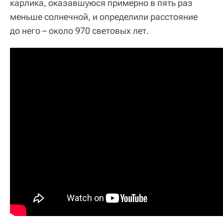
карлика, оказавшуюся примерно в пять раз
меньше солнечной, и определили расстояние
до него – около 970 световых лет.