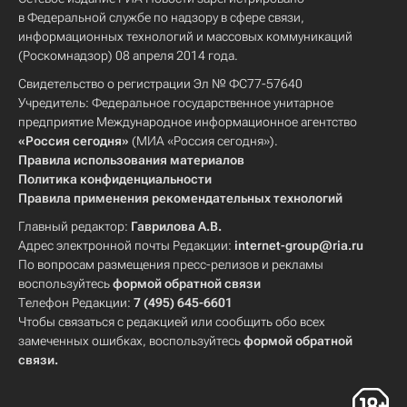
в Федеральной службе по надзору в сфере связи,
информационных технологий и массовых коммуникаций
(Роскомнадзор) 08 апреля 2014 года.
Свидетельство о регистрации Эл № ФС77-57640
Учредитель: Федеральное государственное унитарное
предприятие Международное информационное агентство
«Россия сегодня»
(МИА «Россия сегодня»).
Правила использования материалов
Политика конфиденциальности
Правила применения рекомендательных технологий
Главный редактор:
Гаврилова А.В.
Адрес электронной почты Редакции:
internet-group@ria.ru
По вопросам размещения пресс-релизов и рекламы
воспользуйтесь
формой обратной связи
Телефон Редакции:
7 (495) 645-6601
Чтобы связаться с редакцией или сообщить обо всех
замеченных ошибках, воспользуйтесь
формой обратной
связи
.