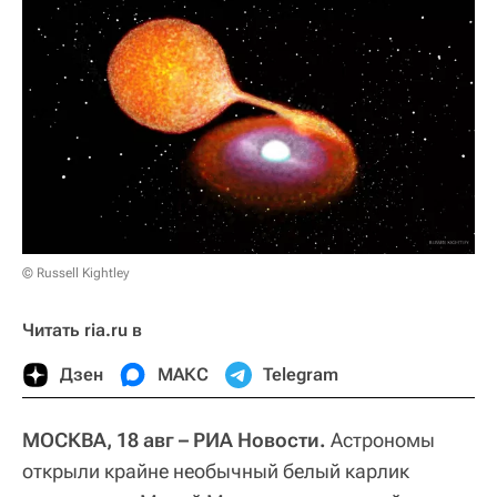
© Russell Kightley
Читать ria.ru в
Дзен
МАКС
Telegram
МОСКВА, 18 авг – РИА Новости.
Астрономы
открыли крайне необычный белый карлик