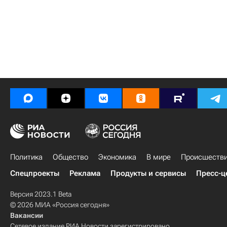
Политика
Общество
Экономика
В мире
Происшеств
Спецпроекты
Реклама
Продукты и сервисы
Пресс-ц
Версия 2023.1 Beta
© 2026 МИА «Россия сегодня»
Вакансии
Сетевое издание РИА Новости зарегистрировано