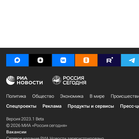
Политика
Общество
Экономика
В мире
Происшеств
Спецпроекты
Реклама
Продукты и сервисы
Пресс-ц
Версия 2023.1 Beta
© 2026 МИА «Россия сегодня»
Вакансии
Сетевое издание РИА Новости зарегистрировано