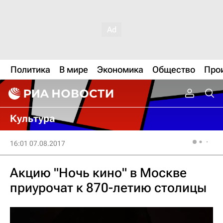
Политика
В мире
Экономика
Общество
Про
Культура
16:01 07.08.2017
Акцию "Ночь кино" в Москве
приурочат к 870-летию столицы