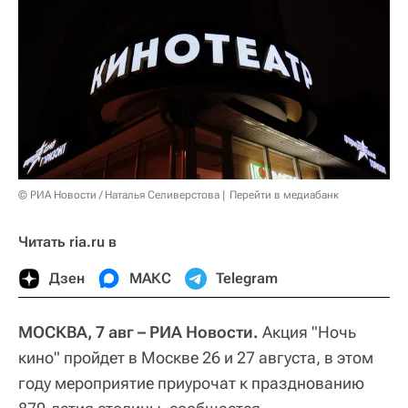
© РИА Новости / Наталья Селиверстова
Перейти в медиабанк
Читать ria.ru в
Дзен
МАКС
Telegram
МОСКВА, 7 авг – РИА Новости.
Акция "Ночь
кино" пройдет в Москве 26 и 27 августа, в этом
году мероприятие приурочат к празднованию