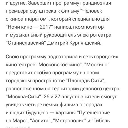
и другие. Завершит программу грандиозная
премьера саундтрека к фильму "Человек
с киноаппаратом", который специально для
"Ночи кино — 2017" написал композитор
и музыкальный руководитель электротеатра
"Станиславский" Дмитрий Курляндский.
Свою программу подготовила и сеть городских
кинотеатров "Московское кино". "Москино"
представит особую программу в новом
городском пространстве "Площадь Сити",
расположенном на территории делового центра
"Москва-Сити": 26 и 27 августа зрители смогут
увидеть четыре немых фильма о городах
и людях будущего — картины "Путешествие
на Марс", "Аэлита", "Метрополис" и "Гибель