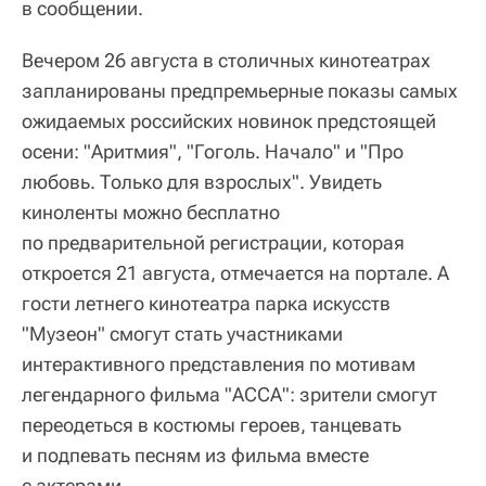
в сообщении.
Вечером 26 августа в столичных кинотеатрах
запланированы предпремьерные показы самых
ожидаемых российских новинок предстоящей
осени: "Аритмия", "Гоголь. Начало" и "Про
любовь. Только для взрослых". Увидеть
киноленты можно бесплатно
по предварительной регистрации, которая
откроется 21 августа, отмечается на портале. А
гости летнего кинотеатра парка искусств
"Музеон" смогут стать участниками
интерактивного представления по мотивам
легендарного фильма "АССА": зрители смогут
переодеться в костюмы героев, танцевать
и подпевать песням из фильма вместе
с актерами.