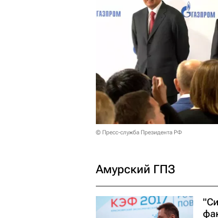
© Пресс-служба Президента РФ
Амурский ГПЗ
"С
фа