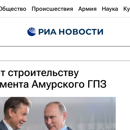
Общество
Происшествия
Армия
Наука
Ку
рт строительству
амента Амурского ГПЗ