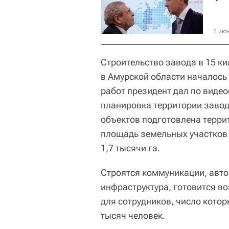
1 июн
Строительство завода в 15 ки
в Амурской области началось 
работ президент дал по виде
планировка территории завод
объектов подготовлена терри
площадь земельных участков 
1,7 тысячи га.
Строятся коммуникации, авт
инфраструктура, готовится в
для сотрудников, число котор
тысяч человек.