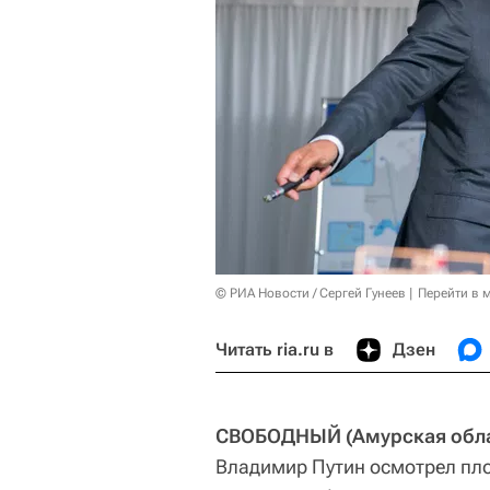
© РИА Новости / Сергей Гунеев
Перейти в 
Читать ria.ru в
Дзен
СВОБОДНЫЙ (Амурская облас
Владимир Путин осмотрел пл