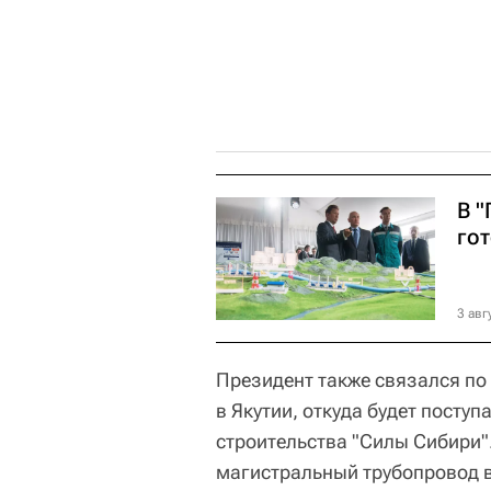
В "
го
3 авг
Президент также связался по
в Якутии, откуда будет поступ
строительства "Силы Сибири".
магистральный трубопровод в