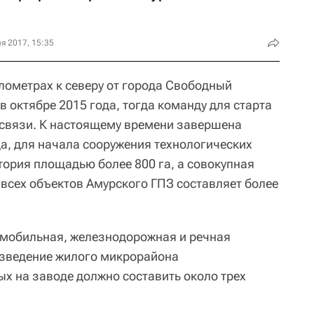
я 2017, 15:35
лометрах к северу от города Свободный
в октябре 2015 года, тогда команду для старта
освязи. К настоящему времени завершена
а, для начала сооружения технологических
тория площадью более 800 га, а совокупная
всех объектов Амурского ГПЗ составляет более
омобильная, железнодорожная и речная
озведение жилого микрорайона
ых на заводе должно составить около трех