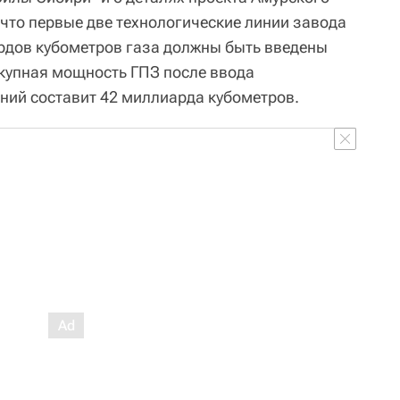
, что первые две технологические линии завода
дов кубометров газа должны быть введены
окупная мощность ГПЗ после ввода
иний составит 42 миллиарда кубометров.