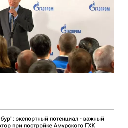
ибур": экспортный потенциал - важный
ктор при постройке Амурского ГХК