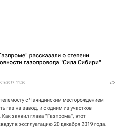
Газпроме" рассказали о степени
товности газопровода "Сила Сибири"
уста 2017, 11:26
 телемосту с Чаяндинским месторождением
ать газ на завод, и с одним из участков
 Как заявил глава "Газпрома", этот
ведут в эксплуатацию 20 декабря 2019 года.