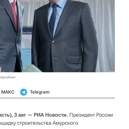
медиабанк
МАКС
Telegram
ть), 3 авг — РИА Новости.
Президент России
ощадку строительства Амурского