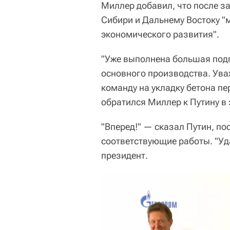
Миллер добавил, что после з
Сибири и Дальнему Востоку 
экономического развития".
"Уже выполнена большая подг
основного производства. Ув
команду на укладку бетона п
обратился Миллер к Путину в
"Вперед!" — сказал Путин, по
соответствующие работы. "Уд
президент.