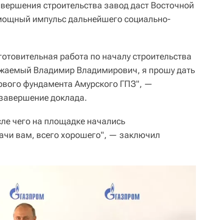
авершения строительства завод даст Восточной
"мощный импульс дальнейшего социально-
отовительная работа по началу строительства
ажаемый Владимир Владимирович, я прошу дать
ервого фундамента Амурского ГПЗ", —
 завершение доклада.
сле чего на площадке начались
ачи вам, всего хорошего", — заключил