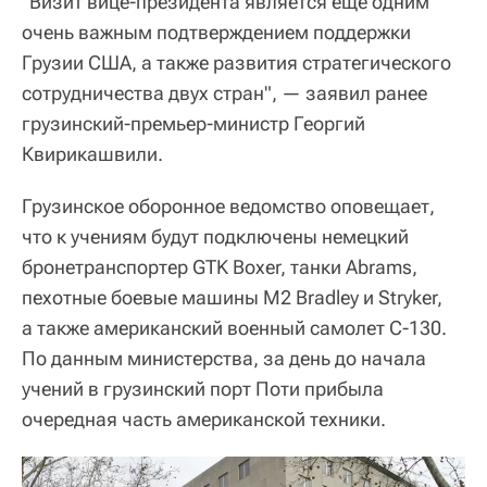
"Визит вице-президента является еще одним
очень важным подтверждением поддержки
Грузии США, а также развития стратегического
сотрудничества двух стран", — заявил ранее
грузинский-премьер-министр Георгий
Квирикашвили.
Грузинское оборонное ведомство оповещает,
что к учениям будут подключены немецкий
бронетранспортер GTK Boxer, танки Abrams,
пехотные боевые машины M2 Bradley и Stryker,
а также американский военный самолет C-130.
По данным министерства, за день до начала
учений в грузинский порт Поти прибыла
очередная часть американской техники.