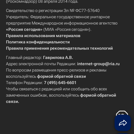
(Роскомнадзор) 08 апреля 2014 года.
Свидетельство о регистрации Эл № ФС77-57640
Учредитель: Федеральное государственное унитарное
предприятие Международное информационное агентство
«Россия сегодня»
(МИА «Россия сегодня»).
Правила использования материалов
Политика конфиденциальности
Правила применения рекомендательных технологий
Главный редактор:
Гаврилова А.В.
Адрес электронной почты Редакции:
internet-group@ria.ru
По вопросам размещения пресс-релизов и рекламы
воспользуйтесь
формой обратной связи
Телефон Редакции:
7 (495) 645-6601
Чтобы связаться с редакцией или сообщить обо всех
замеченных ошибках, воспользуйтесь
формой обратной
связи
.