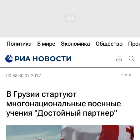
Политика
В мире
Экономика
Общество
Про
00:58 30.07.2017
В Грузии стартуют
многонациональные военные
учения "Достойный партнер"