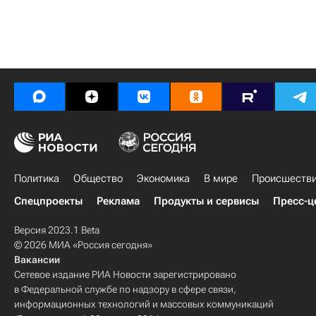
Политика
Общество
Экономика
В мире
Происшеств
Спецпроекты
Реклама
Продукты и сервисы
Пресс-ц
Версия 2023.1 Beta
© 2026 МИА «Россия сегодня»
Вакансии
Сетевое издание РИА Новости зарегистрировано
в Федеральной службе по надзору в сфере связи,
информационных технологий и массовых коммуникаций