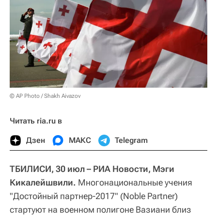
© AP Photo / Shakh Aivazov
Читать ria.ru в
Дзен
МАКС
Telegram
ТБИЛИСИ, 30 июл – РИА Новости, Мэги
Кикалейшвили.
Многонациональные учения
"Достойный партнер-2017" (Noble Partner)
стартуют на военном полигоне Вазиани близ