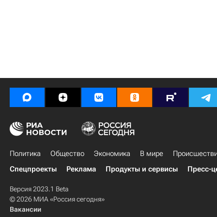
Политика
Общество
Экономика
В мире
Происшеств
Спецпроекты
Реклама
Продукты и сервисы
Пресс-ц
Версия 2023.1 Beta
© 2026 МИА «Россия сегодня»
Вакансии