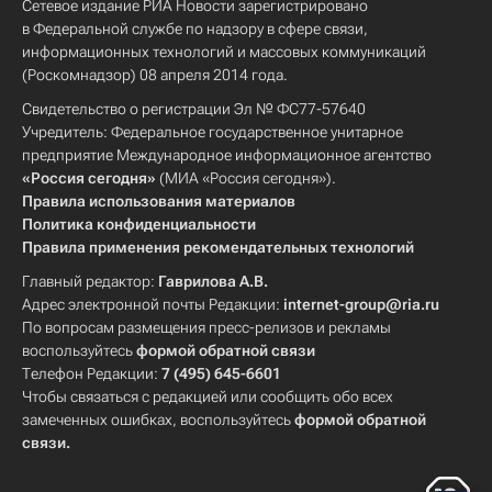
Сетевое издание РИА Новости зарегистрировано
в Федеральной службе по надзору в сфере связи,
информационных технологий и массовых коммуникаций
(Роскомнадзор) 08 апреля 2014 года.
Свидетельство о регистрации Эл № ФС77-57640
Учредитель: Федеральное государственное унитарное
предприятие Международное информационное агентство
«Россия сегодня»
(МИА «Россия сегодня»).
Правила использования материалов
Политика конфиденциальности
Правила применения рекомендательных технологий
Главный редактор:
Гаврилова А.В.
Адрес электронной почты Редакции:
internet-group@ria.ru
По вопросам размещения пресс-релизов и рекламы
воспользуйтесь
формой обратной связи
Телефон Редакции:
7 (495) 645-6601
Чтобы связаться с редакцией или сообщить обо всех
замеченных ошибках, воспользуйтесь
формой обратной
связи
.