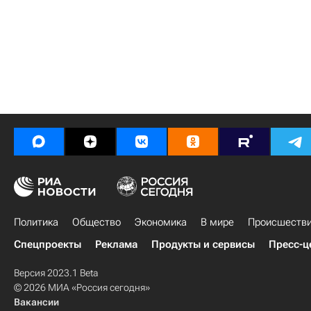
Политика
Общество
Экономика
В мире
Происшеств
Спецпроекты
Реклама
Продукты и сервисы
Пресс-ц
Версия 2023.1 Beta
© 2026 МИА «Россия сегодня»
Вакансии