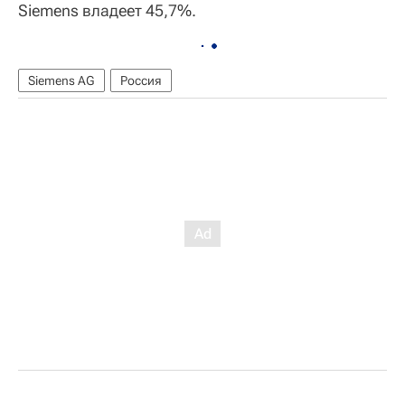
Siemens владеет 45,7%.
Siemens AG
Россия