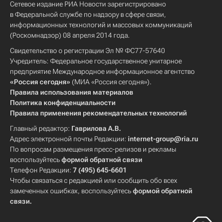
Сетевое издание РИА Новости зарегистрировано
в Федеральной службе по надзору в сфере связи,
информационных технологий и массовых коммуникаций
(Роскомнадзор) 08 апреля 2014 года.
Свидетельство о регистрации Эл № ФС77-57640
Учредитель: Федеральное государственное унитарное
предприятие Международное информационное агентство
«Россия сегодня»
(МИА «Россия сегодня»).
Правила использования материалов
Политика конфиденциальности
Правила применения рекомендательных технологий
Главный редактор:
Гаврилова А.В.
Адрес электронной почты Редакции:
internet-group@ria.ru
По вопросам размещения пресс-релизов и рекламы
воспользуйтесь
формой обратной связи
Телефон Редакции:
7 (495) 645-6601
Чтобы связаться с редакцией или сообщить обо всех
замеченных ошибках, воспользуйтесь
формой обратной
связи
.