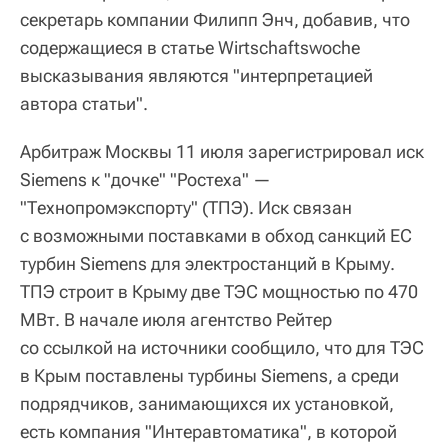
секретарь компании Филипп Энч, добавив, что
содержащиеся в статье Wirtschaftswoche
высказывания являются "интерпретацией
автора статьи".
Арбитраж Москвы 11 июля зарегистрировал иск
Siemens к "дочке" "Ростеха" —
"Технопромэкспорту" (ТПЭ). Иск связан
с возможными поставками в обход санкций ЕС
турбин Siemens для электростанций в Крыму.
ТПЭ строит в Крыму две ТЭС мощностью по 470
МВт. В начале июля агентство Рейтер
со ссылкой на источники сообщило, что для ТЭС
в Крым поставлены турбины Siemens, а среди
подрядчиков, занимающихся их установкой,
есть компания "Интеравтоматика", в которой