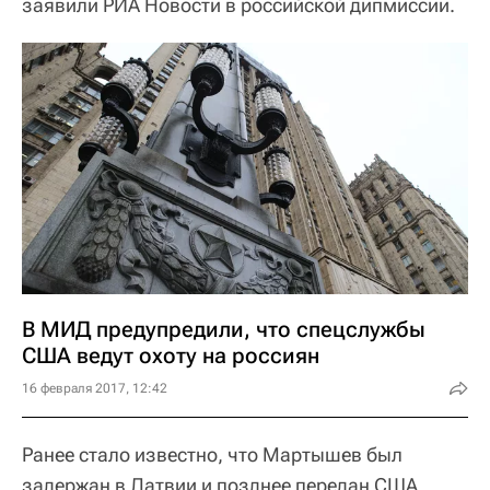
заявили РИА Новости в российской дипмиссии.
В МИД предупредили, что спецслужбы
США ведут охоту на россиян
16 февраля 2017, 12:42
Ранее стало известно, что Мартышев был
задержан в Латвии и позднее передан США.