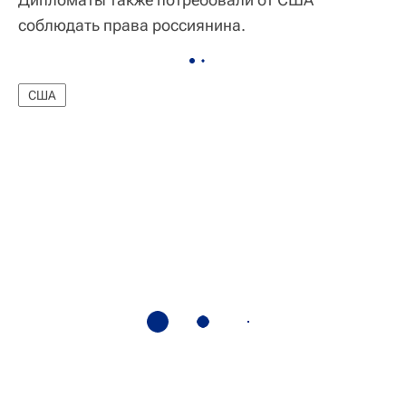
соблюдать права россиянина.
США