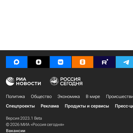
Политика
Общество
Экономика
В мире
Происшеств
Спецпроекты
Реклама
Продукты и сервисы
Пресс-ц
Версия 2023.1 Beta
© 2026 МИА «Россия сегодня»
Вакансии