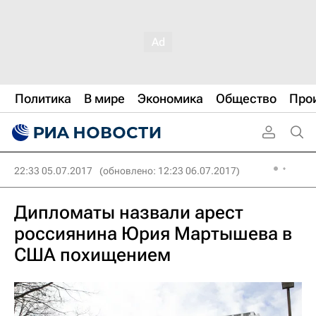
Политика
В мире
Экономика
Общество
Про
22:33 05.07.2017
(обновлено: 12:23 06.07.2017)
Дипломаты назвали арест
россиянина Юрия Мартышева в
США похищением