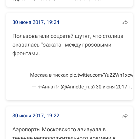
30 июня 2017, 19:24
Пользователи соцсетей шутят, что столица
оказалась "зажата" между грозовыми
фронтами.
Москва в тисках
pic.twitter.com/Yu22Wh1xcw
— ✨Аннэт✨ (@Annette_rus)
30 июня 2017 г.
30 июня 2017, 19:22
Аэропорты Московского авиаузла в
течение непродолжительного времени в