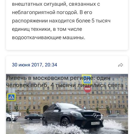
внештатных ситуаций, связанных с
неблагоприятной погодой. В его
распоряжении находится более 5 тысяч
единиц техники, в том числе
водооткачивающие машины.
30 июня 2017, 20:34
Ливень в московском регионе: один
человек погиб, 4 тысячи лишились света