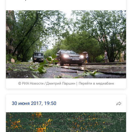
© РИА Новости / Дмитрий Паршин
Перейти в медиабанк
30 июня 2017, 19:50
В сети появилась карта с огромным
количеством молний над столичным
регионом