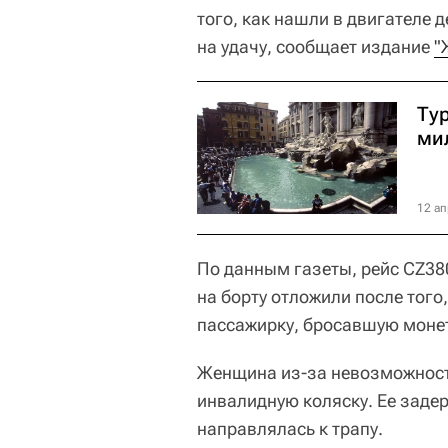
того, как нашли в двигателе
на удачу, сообщает издание
"
Тур
ми
12 ап
По данным газеты, рейс CZ38
на борту отложили после того
пассажирку, бросавшую моне
Женщина из-за невозможност
инвалидную коляску. Ее заде
направлялась к трапу.