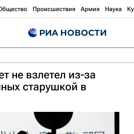
Общество
Происшествия
Армия
Наука
Ку
т не взлетел из-за
ных старушкой в