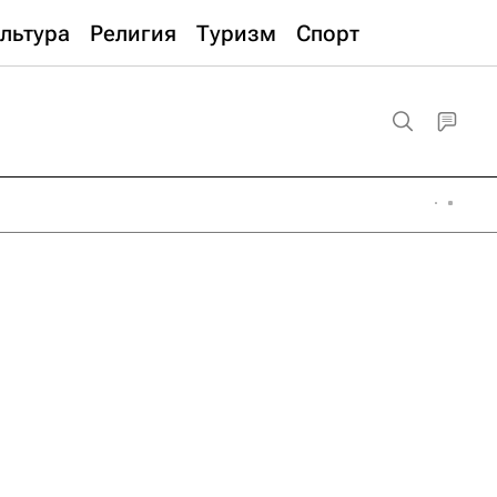
льтура
Религия
Туризм
Спорт