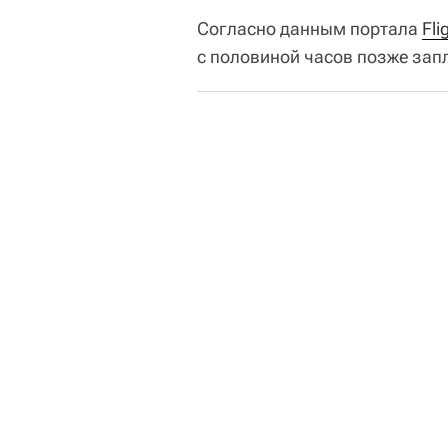
Согласно данным портала
Fli
с половиной часов позже зап