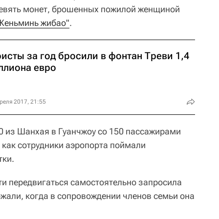
 девять монет, брошенных пожилой женщиной
Женьминь жибао"
.
исты за год бросили в фонтан Треви 1,4
ллиона евро
реля 2017, 21:55
0 из Шанхая в Гуанчжоу со 150 пассажирами
, как сотрудники аэропорта поймали
тки.
и передвигаться самостоятельно запросила
ржали, когда в сопровождении членов семьи она