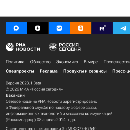
Политика
Общество
Экономика
В мире
Происшеств
Спецпроекты
Реклама
Продукты и сервисы
Пресс-ц
Версия 2023.1 Beta
© 2026 МИА «Россия сегодня»
Вакансии
Сетевое издание РИА Новости зарегистрировано
в Федеральной службе по надзору в сфере связи,
информационных технологий и массовых коммуникаций
(Роскомнадзор) 08 апреля 2014 года.
Свидетельство о регистрации Эл № ФС77-57640