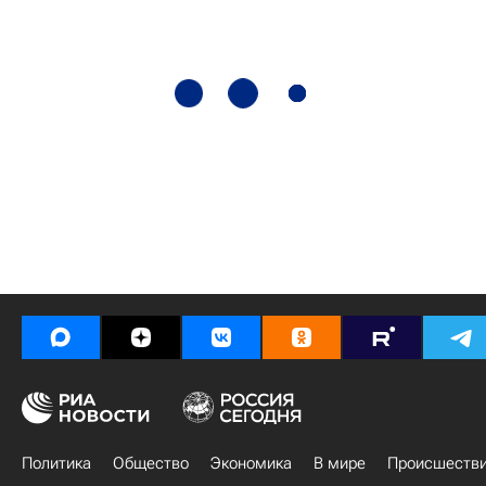
Политика
Общество
Экономика
В мире
Происшеств