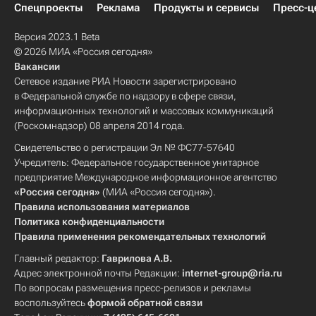
Спецпроекты
Реклама
Продукты и сервисы
Пресс-ц
Версия 2023.1 Beta
© 2026 МИА «Россия сегодня»
Вакансии
Сетевое издание РИА Новости зарегистрировано
в Федеральной службе по надзору в сфере связи,
информационных технологий и массовых коммуникаций
(Роскомнадзор) 08 апреля 2014 года.
Свидетельство о регистрации Эл № ФС77-57640
Учредитель: Федеральное государственное унитарное
предприятие Международное информационное агентство
«Россия сегодня»
(МИА «Россия сегодня»).
Правила использования материалов
Политика конфиденциальности
Правила применения рекомендательных технологий
Главный редактор:
Гаврилова А.В.
Адрес электронной почты Редакции:
internet-group@ria.ru
По вопросам размещения пресс-релизов и рекламы
воспользуйтесь
формой обратной связи