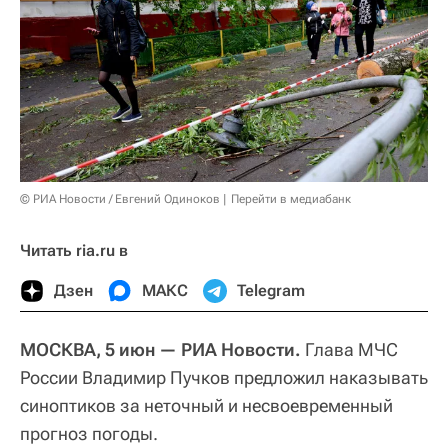
© РИА Новости / Евгений Одиноков
Перейти в медиабанк
Читать ria.ru в
Дзен
МАКС
Telegram
МОСКВА, 5 июн
— РИА Новости.
Глава МЧС
России Владимир Пучков предложил наказывать
синоптиков за неточный и несвоевременный
прогноз погоды.