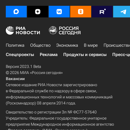
Политика
Общество
Экономика
В мире
Происшеств
Спецпроекты
Реклама
Продукты и сервисы
Пресс-ц
Версия 2023.1 Beta
© 2026 МИА «Россия сегодня»
Вакансии
Сетевое издание РИА Новости зарегистрировано
в Федеральной службе по надзору в сфере связи,
информационных технологий и массовых коммуникаций
(Роскомнадзор) 08 апреля 2014 года.
Свидетельство о регистрации Эл № ФС77-57640
Учредитель: Федеральное государственное унитарное
предприятие Международное информационное агентство