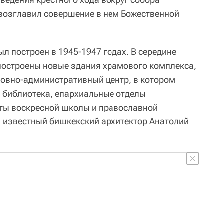
 возглавил совершение в нем Божественной
л построен в 1945-1947 годах. В середине
 построены новые здания храмового комплекса,
ховно-административный центр, в котором
 библиотека, епархиальные отделы
еты воскресной школы и православной
 известный бишкекский архитектор Анатолий