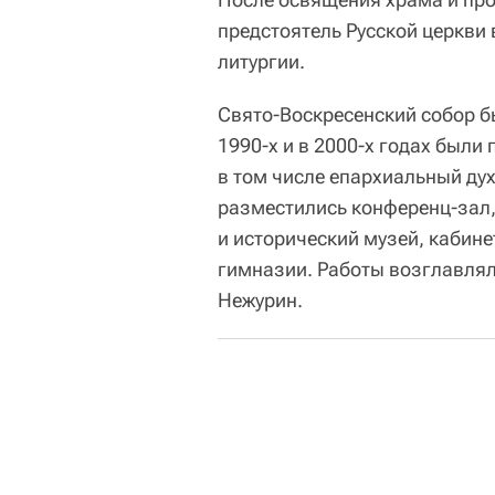
предстоятель Русской церкви
литургии.
Свято-Воскресенский собор бы
1990-х и в 2000-х годах были
в том числе епархиальный ду
разместились конференц-зал,
и исторический музей, кабин
гимназии. Работы возглавлял
Нежурин.