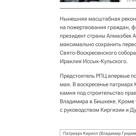
25 ма
Нынешняя масштабная реконс
на пожертвования граждан, ф
президент страны Алмазбек А
максимально сохранить перв
Свято-Воскресенского собора
Ираклия Иссык-Кульского.
Предстоятель РПЦ впервые по
мая. В воскресенье патриарх
камня под строительство прав
Владимира в Бишкеке. Кроме т
с руководством Киргизии и Д
Патриарх Кирилл (Владимир Гундяе