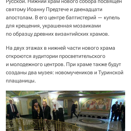
Русской. Нижний храм нового собора посвящен
святому Иоанну Предтече и двенадцати
апостолам. В его центре баптистерий — купель
для крещения, украшенная мозаиками
по образцу древних византийских храмов.
На двух этажах в нижней части нового храма
откроются аудитории просветительского
и молодежного центров. При храме также будут
созданы два музея: новомучеников и Туринской
плащаницы.