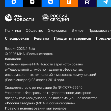
Политика
Общество
Экономика
В мире
Происшеств
Спецпроекты
Реклама
Продукты и сервисы
Пресс-ц
Версия 2023.1 Beta
© 2026 МИА «Россия сегодня»
Вакансии
Сетевое издание РИА Новости зарегистрировано
в Федеральной службе по надзору в сфере связи,
информационных технологий и массовых коммуникаций
(Роскомнадзор) 08 апреля 2014 года.
Свидетельство о регистрации Эл № ФС77-57640
Учредитель: Федеральное государственное унитарное
предприятие Международное информационное агентство
«Россия сегодня»
(МИА «Россия сегодня»).
Правила использования материалов