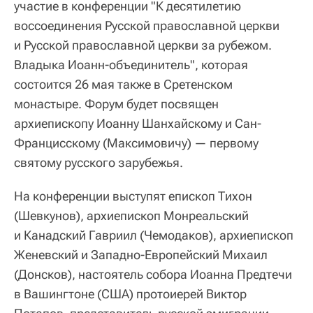
участие в конференции "К десятилетию
воссоединения Русской православной церкви
и Русской православной церкви за рубежом.
Владыка Иоанн-объединитель", которая
состоится 26 мая также в Сретенском
монастыре. Форум будет посвящен
архиепископу Иоанну Шанхайскому и Сан-
Францисскому (Максимовичу) — первому
святому русского зарубежья.
На конференции выступят епископ Тихон
(Шевкунов), архиепископ Монреальский
и Канадский Гавриил (Чемодаков), архиепископ
Женевский и Западно-Европейский Михаил
(Донсков), настоятель собора Иоанна Предтечи
в Вашингтоне (США) протоиерей Виктор