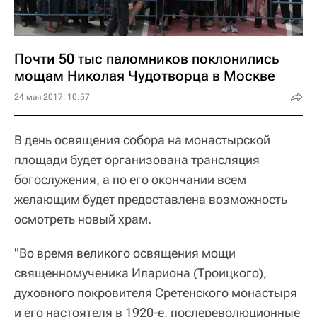
Почти 50 тыс паломников поклонились
мощам Николая Чудотворца в Москве
24 мая 2017, 10:57
В день освящения собора на монастырской
площади будет организована трансляция
богослужения, а по его окончании всем
желающим будет предоставлена возможность
осмотреть новый храм.
"Во время великого освящения мощи
священномученика Илариона (Троицкого),
духовного покровителя Сретенского монастыря
и его настоятеля в 1920-е, послереволюционные