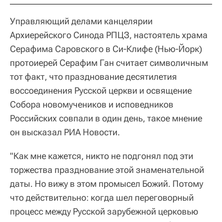
Управляющий делами канцелярии
Архиерейского Синода РПЦЗ, настоятель храма
Серафима Саровского в Си-Клифе (Нью-Йорк)
протоиерей Серафим Ган считает символичным
тот факт, что празднование десятилетия
воссоединения Русской церкви и освящение
Собора новомучеников и исповедников
Российских совпали в один день, такое мнение
он высказал РИА Новости.
"Как мне кажется, никто не подгонял под эти
торжества празднование этой знаменательной
даты. Но вижу в этом промысел Божий. Потому
что действительно: когда шел переговорный
процесс между Русской зарубежной церковью