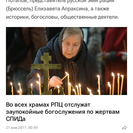
Потапов, представитель русской эмиграции
(Брюссель) Елизавета Апраксина, а также
историки, богословы, общественные деятели.
Во всех храмах РПЦ отслужат
заупокойные богослужения по жертвам
СПИДа
21 мая 2017, 00:59