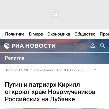
Политика
В мире
Экономика
Общество
Про
Религия
04:06 25.05.2017
(обновлено: 04:25 03.03.2020)
Путин и патриарх Кирилл
откроют храм Новомучеников
Российских на Лубянке