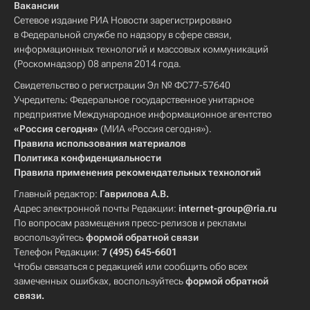
Вакансии
Сетевое издание РИА Новости зарегистрировано
в Федеральной службе по надзору в сфере связи,
информационных технологий и массовых коммуникаций
(Роскомнадзор) 08 апреля 2014 года.
Свидетельство о регистрации Эл № ФС77-57640
Учредитель: Федеральное государственное унитарное
предприятие Международное информационное агентство
«Россия сегодня»
(МИА «Россия сегодня»).
Правила использования материалов
Политика конфиденциальности
Правила применения рекомендательных технологий
Главный редактор:
Гаврилова А.В.
Адрес электронной почты Редакции:
internet-group@ria.ru
По вопросам размещения пресс-релизов и рекламы
воспользуйтесь
формой обратной связи
Телефон Редакции:
7 (495) 645-6601
Чтобы связаться с редакцией или сообщить обо всех
замеченных ошибках, воспользуйтесь
формой обратной
связи
.