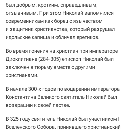
был добрым, кротким, справедливым,
отзывчивым. При этом Николай запомнился
современникам как борец с язычеством
и защитник христианства, который разрушал
идольские капища и обличал еретиков.
Во время гонения на христиан при императоре
Диоклитиане (284-305) епископ Николай был
заключен в тюрьму вместе с другими
христианами.
В начале 300-х годов по воцарении императора
Константина Великого святитель Николай был
возвращен к своей пастве.
В 325 году святитель Николай был участником I
Вселенского Собора, принявшего христианский