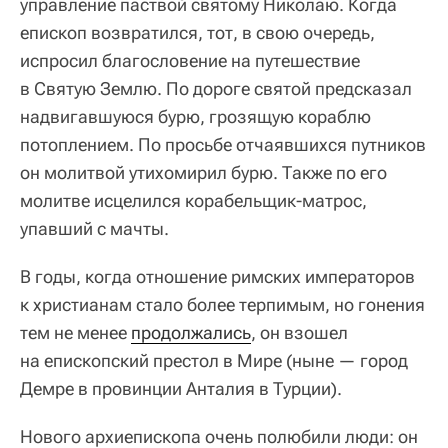
управление паствой святому Николаю. Когда
епископ возвратился, тот, в свою очередь,
испросил благословение на путешествие
в Святую Землю. По дороге святой предсказал
надвигавшуюся бурю, грозящую кораблю
потоплением. По просьбе отчаявшихся путников
он молитвой утихомирил бурю. Также по его
молитве исцелился корабельщик-матрос,
упавший с мачты.
В годы, когда отношение римских императоров
к христианам стало более терпимым, но гонения
тем не менее
продолжались
, он взошел
на епископский престол в Мире (ныне — город
Демре в провинции Анталия в Турции).
Нового архиепископа очень полюбили люди: он