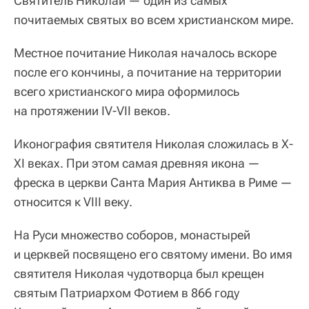
Святитель Николай — один из самых
почитаемых святых во всем христианском мире.
Местное почитание Николая началось вскоре
после его кончины, а почитание на территории
всего христианского мира оформилось
на протяжении IV-VII веков.
Иконография святителя Николая сложилась в Х-
XI веках. При этом самая древняя икона —
фреска в церкви Санта Мария Антиква в Риме —
относится к VIII веку.
На Руси множество соборов, монастырей
и церквей посвящено его святому имени. Во имя
святителя Николая чудотворца был крещен
святым Патриархом Фотием в 866 году