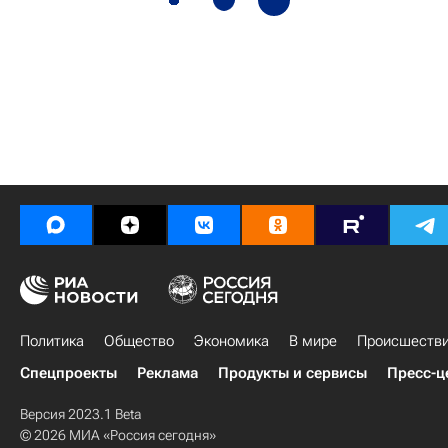
Политика
Общество
Экономика
В мире
Происшеств
Спецпроекты
Реклама
Продукты и сервисы
Пресс-ц
Версия 2023.1 Beta
© 2026 МИА «Россия сегодня»