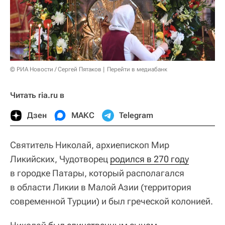
© РИА Новости / Сергей Пятаков
Перейти в медиабанк
Читать ria.ru в
Дзен
МАКС
Telegram
Святитель Николай, архиепископ Мир
Ликийских, Чудотворец
родился в 270 году
в городке Патары, который располагался
в области Ликии в Малой Азии (территория
современной Турции) и был греческой колонией.