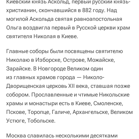
Киевский князь Аскольд, первый русский князь-
христианин, скончавшийся в 882 году. Над
могилой Аскольда святая равноапостольная
Ольга воздвигла первый в Русской церкви храм
святителя Николая в Киеве.
Главные соборы были посвящены святителю
Николаю в Изборске, Острове, Можайске,
Зарайске. В Новгороде Великом один
из главных храмов города — Николо-
Дворищенская церковь ХII века, ставшая позже
собором. Прославленные и чтимые Никольские
храмы и монастыри есть в Киеве, Смоленске,
Пскове, Торопце, Галиче, Архангельске, Великом
Устюге, Тобольске.
Москва славилась несколькими десятками