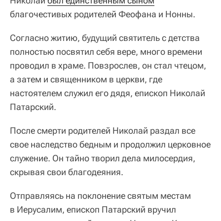
Николай
был единственным сыном
благочестивых родителей Феофана и Нонны.
Согласно житию, будущий святитель с детства
полностью посвятил себя вере, много времени
проводил в храме. Повзрослев, он стал чтецом,
а затем и священником в церкви, где
настоятелем служил его дядя, епископ Николай
Патарский.
После смерти родителей Николай раздал все
свое наследство бедным и продолжил церковное
служение. Он тайно творил дела милосердия,
скрывая свои благодеяния.
Отправляясь на поклонение святым местам
в Иерусалим, епископ Патарский вручил