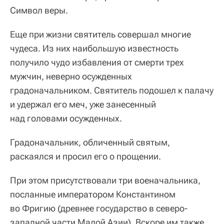
Символ веры.
Еще при жизни святитель совершал многие
чудеса. Из них наибольшую известность
получило чудо избавления от смерти трех
мужчин, неверно осужденных
градоначальником. Святитель подошел к палачу
и удержал его меч, уже занесенный
над головами осужденных.
Градоначальник, обличенный святым,
раскаялся и просил его о прощении.
При этом присутствовали три военачальника,
посланные императором Константином
во Фригию (древнее государство в северо-
западной части Малой Азии). Вскоре им также