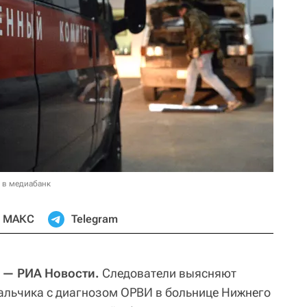
 в медиабанк
МАКС
Telegram
— РИА Новости.
Следователи выясняют
альчика с диагнозом ОРВИ в больнице Нижнего