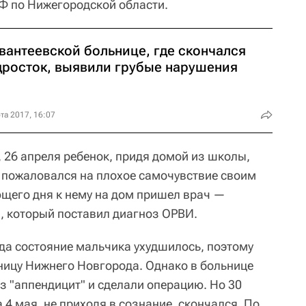
Ф по Нижегородской области.
вантеевской больнице, где скончался
дросток, выявили грубые нарушения
та 2017, 16:07
26 апреля ребенок, придя домой из школы,
и пожаловался на плохое самочувствие своим
щего дня к нему на дом пришел врач —
, который поставил диагноз ОРВИ.
года состояние мальчика ухудшилось, поэтому
ьницу Нижнего Новгорода. Однако в больнице
з "аппендицит" и сделали операцию. Но 30
 4 мая, не приходя в сознание, скончался. По