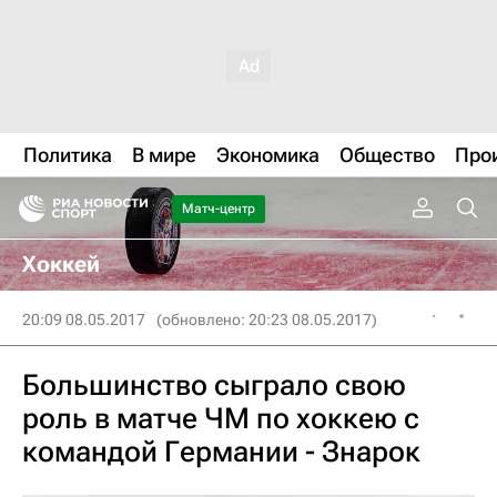
Политика
В мире
Экономика
Общество
Про
Матч-центр
Хоккей
20:09 08.05.2017
(обновлено: 20:23 08.05.2017)
Большинство сыграло свою
роль в матче ЧМ по хоккею с
командой Германии - Знарок