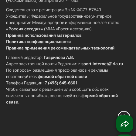
(Роскомнадзор) 08 апреля 2014 года.
Свидетельство о регистрации Эл № ФС77-57640
Учредитель: Федеральное государственное унитарное
предприятие Международное информационное агентство
«Россия сегодня»
(МИА «Россия сегодня»).
Правила использования материалов
Политика конфиденциальности
Правила применения рекомендательных технологий
Главный редактор:
Гаврилова А.В.
Адрес электронной почты Редакции:
r-sport.internet@ria.ru
По вопросам размещения пресс-релизов и рекламы
воспользуйтесь
формой обратной связи
Телефон Редакции:
7 (495) 645-6601
Чтобы связаться с редакцией или сообщить обо всех
замеченных ошибках, воспользуйтесь
формой обратной
связи
.