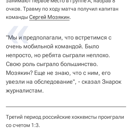
занимают первое место в группе А, набрав 8
очков. Травму по ходу матча получил капитан
команды
Сергей Мозякин
.
"Мы и предполагали, что встретимся с
очень мобильной командой. Было
непросто, но ребята сыграли неплохо.
Свою роль сыграло большинство.
Мозякин? Еще не знаю, что с ним, его
увезли на обследование", - сказал Знарок
журналистам.
Третий период российские хоккеисты проиграли
со счетом 1:3.