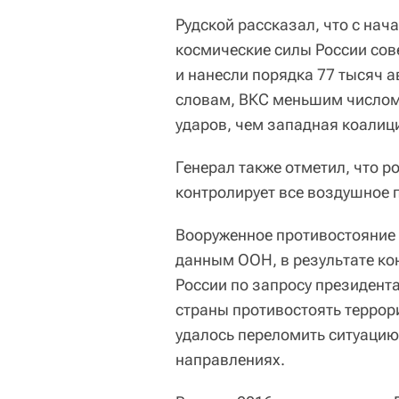
Рудской рассказал, что с нач
космические силы России сов
и нанесли порядка 77 тысяч а
словам, ВКС меньшим числом
ударов, чем западная коалици
Генерал также отметил, что 
контролирует все воздушное 
Вооруженное противостояние 
данным ООН, в результате ко
России по запросу президент
страны противостоять терро
удалось переломить ситуацию
направлениях.