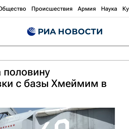
Общество
Происшествия
Армия
Наука
Ку
 половину
вки с базы Хмеймим в