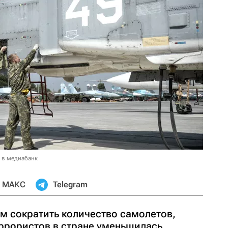
 в медиабанк
МАКС
Telegram
 сократить количество самолетов,
еррористов в стране уменьшилась.