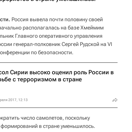
сти.
Россия вывела почти половину своей
начально располагалась на базе Хмеймим
альник Главного оперативного управления
ссии генерал-полковник Сергей Рудской на VI
онференции по безопасности.
сол Сирии высоко оценил роль России в
рьбе с терроризмом в стране
реля 2017, 12:13
ратить число самолетов, поскольку
 формирований в стране уменьшилось.