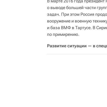
В марте 2016 года президент
о выводе большей части груп
задач. При этом Россия прод
вооружение и военную техник
и база ВМФ в Тартусе. В Сири
по примирению.
Развитие ситуации — в спец