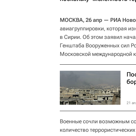
МОСКВА, 26 апр — РИА Ново
авиагруппировки, которая из
в Сирии. Об этом заявил нач
Генштаба Вооруженных сил Ро
Московской международной к
По
бо
21 ап
Военные сочли возможным сок
количество террористических