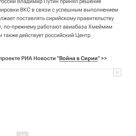
 России Владимир Путин принял решение
пировки ВКС в связи с успешным выполнением
олжает поставлять сирийскому правительству
у, по-прежнему работают авиабаза Хмеймим
и также действует российский Центр
проекте РИА Новости "
Война в Сирии
" >>