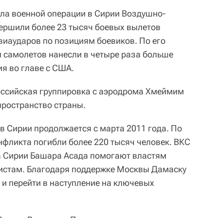
ала военной операции в Сирии Воздушно-
ершили более 23 тысяч боевых вылетов
виаударов по позициям боевиков. По его
 самолетов нанесли в четыре раза больше
я во главе с США.
российская группировка с аэродрома Хмеймим
пространство страны.
в Сирии продолжается с марта 2011 года. По
нфликта погибли более 220 тысяч человек. ВКС
а Сирии Башара Асада помогают властям
ристам. Благодаря поддержке Москвы Дамаску
 и перейти в наступление на ключевых