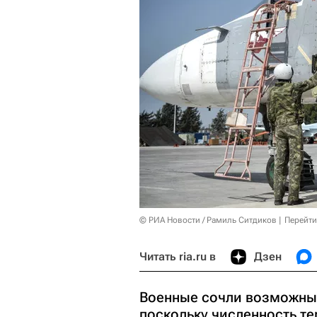
© РИА Новости / Рамиль Ситдиков
Перейти
Читать ria.ru в
Дзен
Военные сочли возможным
поскольку численность т