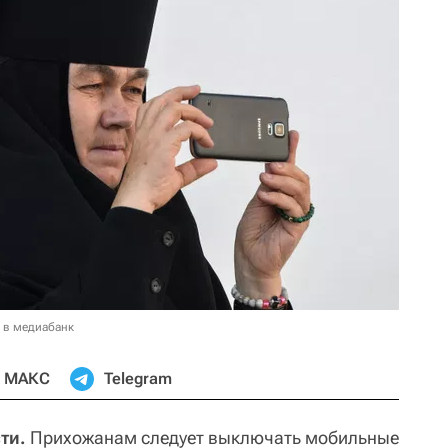
 в медиабанк
МАКС
Telegram
ти.
Прихожанам следует выключать мобильные