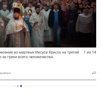
есение из мертвых Иисуса Христа на третий
1 из 14
е за грехи всего человечества.
едиабанк