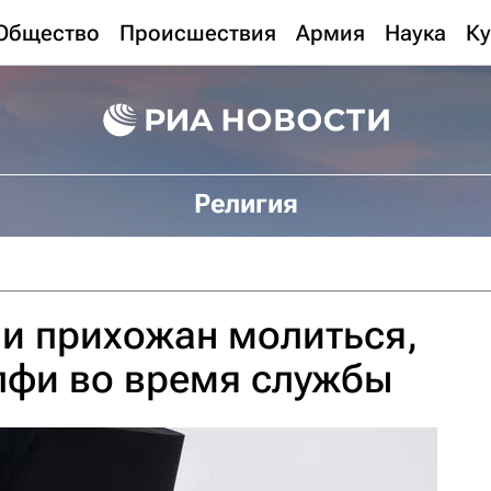
Общество
Происшествия
Армия
Наука
Ку
Религия
и прихожан молиться,
елфи во время службы