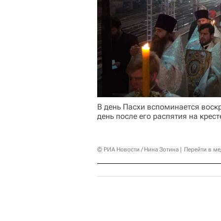
В день Пасхи вспоминается воскр
день после его распятия на крест
© РИА Новости / Нина Зотина
Перейти в м