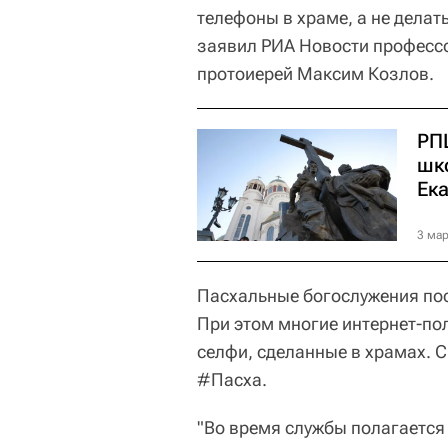
телефоны в храме, а не делат
заявил РИА Новости професс
протоиерей Максим Козлов.
РП
шк
Ек
3 мар
Пасхальные богослужения по
При этом многие интернет-по
селфи, сделанные в храмах. 
#Пасха.
"Во время службы полагается