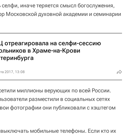
ь селфи, иначе теряется смысл богослужения,
ор Московской духовной академии и семинарии
Ц отреагировала на селфи-сессию
ольников в Храме-на-Крови
атеринбурга
та 2017, 13:08
сетили миллионы верующих по всей России.
льзователи разместили в социальных сетях
Свои фотографии они публиковали с хэштегом
 выключать мобильные телефоны. Если кто их