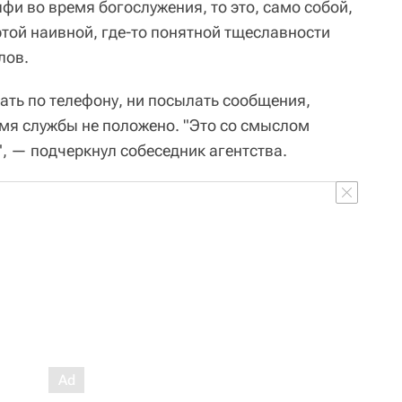
лфи во время богослужения, то это, само собой,
этой наивной, где-то понятной тщеславности
лов.
ать по телефону, ни посылать сообщения,
мя службы не положено. "Это со смыслом
, — подчеркнул собеседник агентства.