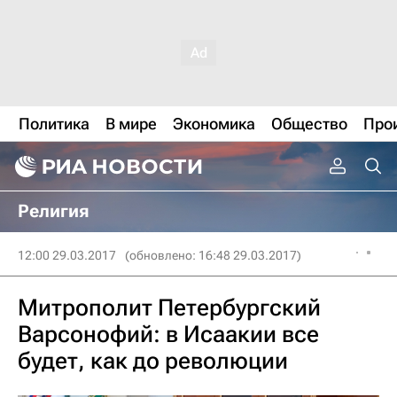
Политика
В мире
Экономика
Общество
Про
Религия
12:00 29.03.2017
(обновлено: 16:48 29.03.2017)
Митрополит Петербургский
Варсонофий: в Исаакии все
будет, как до революции