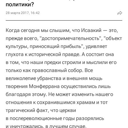
политики?
28 марта 2017, 16:42
Когда сегодня мы слышим, что Исаакий — это,
прежде всего, "достопримечательность", "объект
культуры, приносящий прибыль", удивляет
глухота к исторической правде. А состоит она
в том, что наши предки строили и мыслили его
только как православный собор. Все
великолепие убранства и внешняя мощь
творения Монферрана осуществились лишь
благодаря этому. Не может изменить нашего
отношения к сохранившимся храмам и тот
трагический факт, что церкви
в послереволюционные годы разорялись
и уничтожались, в лучшем случае,