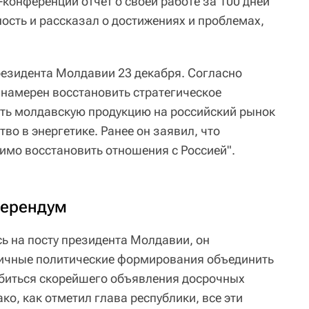
конференции отчет о своей работе за 100 дней
ость и рассказал о достижениях и проблемах,
резидента Молдавии 23 декабря. Согласно
намерен восстановить стратегическое
уть молдавскую продукцию на российский рынок
во в энергетике. Ранее он заявил, что
мо восстановить отношения с Россией".
ферендум
ь на посту президента Молдавии, он
ичные политические формирования объединить
добиться скорейшего объявления досрочных
о, как отметил глава республики, все эти