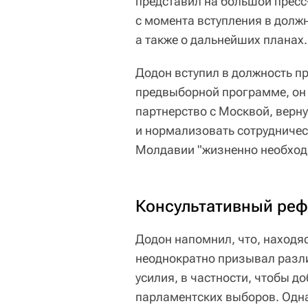
представил на большой пресс-
с момента вступления в должн
а также о дальнейших планах.
Додон вступил в должность п
предвыборной программе, он 
партнерство с Москвой, верн
и нормализовать сотрудничест
Молдавии "жизненно необходи
Консультативный ре
Додон напомнил, что, находяс
неоднократно призывал разл
усилия, в частности, чтобы 
парламентских выборов. Однак