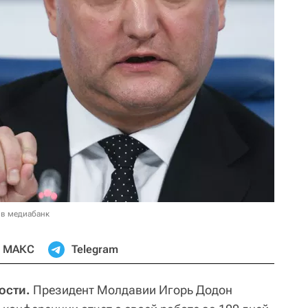
 в медиабанк
МАКС
Telegram
ости.
Президент Молдавии Игорь Додон