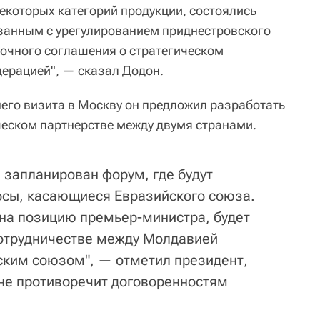
екоторых категорий продукции, состоялись
занным с урегулированием приднестровского
очного соглашения о стратегическом
дерацией", — сказал Додон.
него визита в Москву он предложил разработать
ческом партнерстве между двумя странами.
 запланирован форум, где будут
осы, касающиеся Евразийского союза.
 на позицию премьер-министра, будет
отрудничестве между Молдавией
ским союзом", — отметил президент,
 не противоречит договоренностям