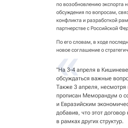
по возобновлению экспорта н
обсуждения по вопросам, свя
конфликта и разработкой рам
партнерстве с Российской Фе
По его словам, в ходе послед
новое соглашение о стратеги
"На 3-4 апреля в Кишиневе
обсуждаться важные вопр
Также 3 апреля, несмотря
прописан Меморандум о с
и Евразийским экономиче
добавив, что этот договор
в рамках других структур.