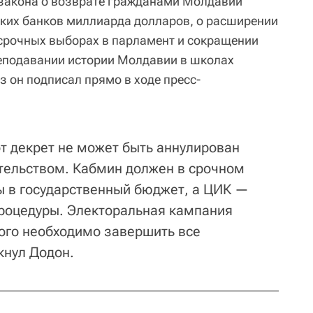
 закона о возврате гражданами Молдавии
ких банков миллиарда долларов, о расширении
срочных выборах в парламент и сокращении
преподавании истории Молдавии в школах
з он подписал прямо в ходе пресс-
от декрет не может быть аннулирован
тельством. Кабмин должен в срочном
ы в государственный бюджет, а ЦИК —
роцедуры. Электоральная кампания
того необходимо завершить все
кнул Додон.