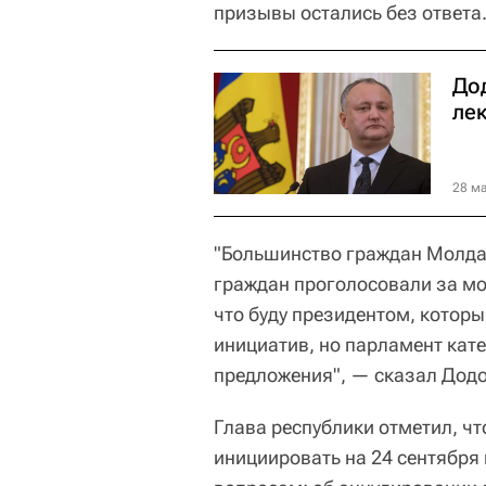
призывы остались без ответа
До
ле
28 ма
"Большинство граждан Молда
граждан проголосовали за мо
что буду президентом, котор
инициатив, но парламент кате
предложения", — сказал Додо
Глава республики отметил, ч
инициировать на 24 сентября