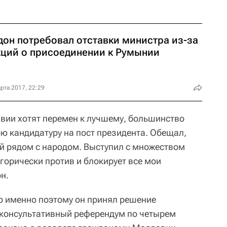
.
дон потребовал отставки министра из-за
кций о присоединении к Румынии
рта 2017, 22:29
вии хотят перемен к лучшему, большинство
ю кандидатуру на пост президента. Обещал,
ый рядом с народом. Выступил с множеством
горически против и блокирует все мои
н.
то именно поэтому он принял решение
 консультативный референдум по четырем