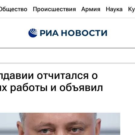
Общество
Происшествия
Армия
Наука
Ку
давии отчитался о
ях работы и объявил