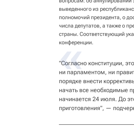
вопросам: об аннулировании
выведенного из республиканс
полномочий президента, о до
числа депутатов, а также о 
страны. Соответствующий ука
конференции.
"Согласно конституции, эт
ни парламентом, ни прави
порядке внести корректив
начать все необходимые п
начинается 24 июля. До э
приготовления", — подчер