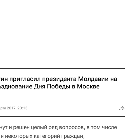
тин пригласил президента Молдавии на
азднование Дня Победы в Москве
рта 2017, 20:13
онут и решен целый ряд вопросов, в том числе
я некоторых категорий граждан,