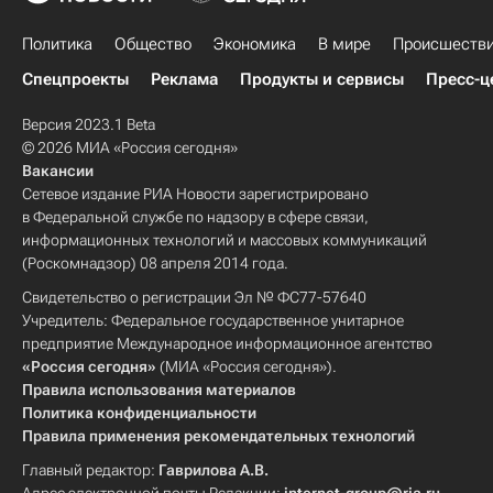
Политика
Общество
Экономика
В мире
Происшеств
Спецпроекты
Реклама
Продукты и сервисы
Пресс-ц
Версия 2023.1 Beta
© 2026 МИА «Россия сегодня»
Вакансии
Сетевое издание РИА Новости зарегистрировано
в Федеральной службе по надзору в сфере связи,
информационных технологий и массовых коммуникаций
(Роскомнадзор) 08 апреля 2014 года.
Свидетельство о регистрации Эл № ФС77-57640
Учредитель: Федеральное государственное унитарное
предприятие Международное информационное агентство
«Россия сегодня»
(МИА «Россия сегодня»).
Правила использования материалов
Политика конфиденциальности
Правила применения рекомендательных технологий
Главный редактор:
Гаврилова А.В.