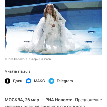
© РИА Новости / Григорий Сысоев
Читать ria.ru в
Дзен
МАКС
Telegram
МОСКВА, 26 мар — РИА Новости.
Предложение
киевских властей заменить российского