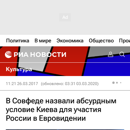
Политика
В мире
Экономика
Общество
Про
Культура
11:21 26.03.2017
(обновлено: 03:31 03.03.2020)
В Совфеде назвали абсурдным
условие Киева для участия
России в Евровидении