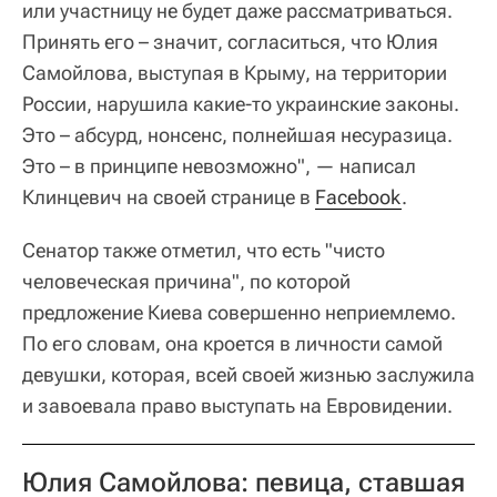
или участницу не будет даже рассматриваться.
Принять его – значит, согласиться, что Юлия
Самойлова, выступая в Крыму, на территории
России, нарушила какие-то украинские законы.
Это – абсурд, нонсенс, полнейшая несуразица.
Это – в принципе невозможно", — написал
Клинцевич на своей странице в
Facebook
.
Сенатор также отметил, что есть "чисто
человеческая причина", по которой
предложение Киева совершенно неприемлемо.
По его словам, она кроется в личности самой
девушки, которая, всей своей жизнью заслужила
и завоевала право выступать на Евровидении.
Юлия Самойлова: певица, ставшая