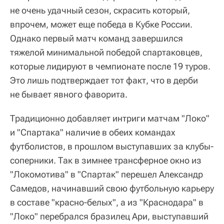
не очень удачный сезон, скрасить который,
впрочем, может еще победа в Кубке России.
Однако первый матч команд завершился
тяжелой минимальной победой спартаковцев,
которые лидируют в чемпионате после 19 туров.
Это лишь подтверждает тот факт, что в дерби
не бывает явного фаворита.
Традиционно добавляет интриги матчам "Локо"
и "Спартака" наличие в обеих командах
футболистов, в прошлом выступавших за клубы-
соперники. Так в зимнее трансферное окно из
"Локомотива" в "Спартак" перешел Александр
Самедов, начинавший свою футбольную карьеру
в составе "красно-белых", а из "Краснодара" в
"Локо" перебрался бразилец Ари, выступавший