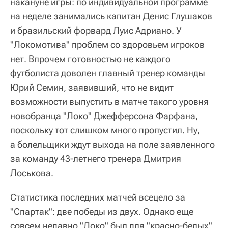
накануне игры: по индивидуальной программе
на неделе занимались капитан Денис Глушаков
и бразильский форвард Луис Адриано. У
"Локомотива" проблем со здоровьем игроков
нет. Впрочем готовностью не каждого
футболиста доволен главный тренер команды
Юрий Семин, заявивший, что не видит
возможности выпустить в матче такого уровня
новобранца "Локо" Джефферсона Фарфана,
поскольку тот слишком много пропустил. Ну,
а болельщики ждут выхода на поле заявленного
за команду 43-летнего тренера Дмитрия
Лоськова.
Статистика последних матчей всецело за
"Спартак": две победы из двух. Однако еще
совсем недавно "Локо" был для "красно-белых"