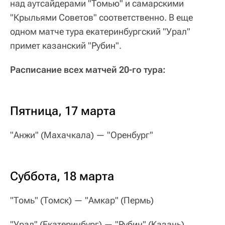
над аутсайдерами "Томью" и самарскими
"Крыльями Советов" соответственно. В еще
одном матче тура екатеринбургский "Урал"
примет казанский "Рубин".
Расписание всех матчей 20-го тура:
Пятница, 17 марта
"Анжи" (Махачкала) — "Оренбург"
Суббота, 18 марта
"Томь" (Томск) — "Амкар" (Пермь)
"Урал" (Екатеринбург) — "Рубин" (Казань)