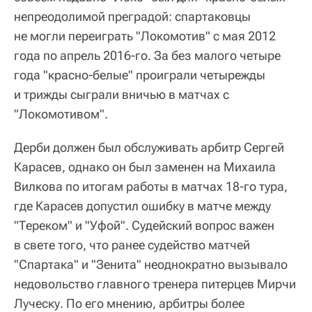
непреодолимой преградой: спартаковцы
не могли переиграть "Локомотив" с мая 2012
года по апрель 2016-го. За без малого четыре
года "красно-белые" проиграли четырежды
и трижды сыграли вничью в матчах с
"Локомотивом".
Дерби должен был обслуживать арбитр Сергей
Карасев, однако он был заменен на Михаила
Вилкова по итогам работы в матчах 18-го тура,
где Карасев допустил ошибку в матче между
"Тереком" и "Уфой". Судейский вопрос важен
в свете того, что ранее судейство матчей
"Спартака" и "Зенита" неоднократно вызывало
недовольство главного тренера питерцев Мирчи
Луческу. По его мнению, арбитры более