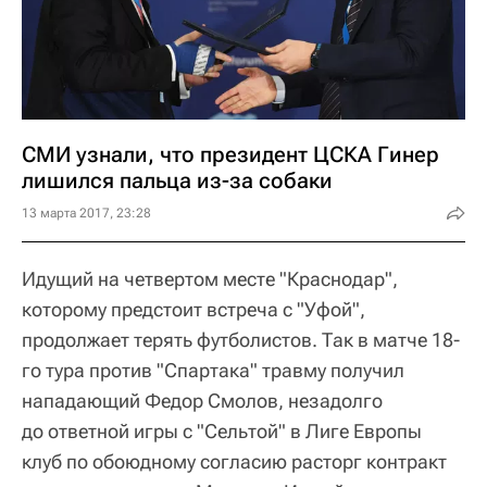
СМИ узнали, что президент ЦСКА Гинер
лишился пальца из-за собаки
13 марта 2017, 23:28
Идущий на четвертом месте "Краснодар",
которому предстоит встреча с "Уфой",
продолжает терять футболистов. Так в матче 18-
го тура против "Спартака" травму получил
нападающий Федор Смолов, незадолго
до ответной игры с "Сельтой" в Лиге Европы
клуб по обоюдному согласию расторг контракт