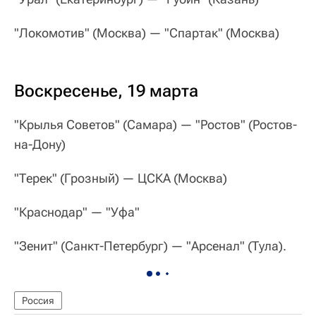
"Локомотив" (Москва) — "Спартак" (Москва)
Воскресенье, 19 марта
"Крылья Советов" (Самара) — "Ростов" (Ростов-
на-Дону)
"Терек" (Грозный) — ЦСКА (Москва)
"Краснодар" — "Уфа"
"Зенит" (Санкт-Петербург) — "Арсенал" (Тула).
Россия