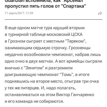
Guardian вспомнила, как "Арсенал"
пропустил пять голов от "Спартака"
11 марта 2017, 17:59
В еще одном матче тура идущий вторым
в турнирной таблице московский ЦСКА
в Грозном сыграет с местным "Тереком",
занимающим седьмую строчку. Грозненцы
неудачно возобновили чемпионат, набрав лишь
одно очко в двух матчах. А вот армейцы сыграли
вничью с "Зенитом" и разгромили
доигрывающую чемпионат "Томь", в итоге
поднявшись на второе место, отыграв три очка
у тех же питерцев. И, надо полагать,
останавливаться на этом Виктор Ганчаренко
и его команда не собираются.