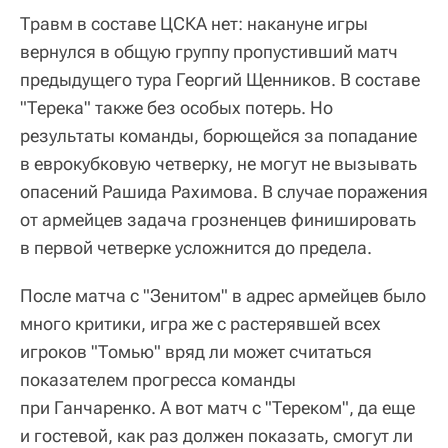
Травм в составе ЦСКА нет: накануне игры
вернулся в общую группу пропустивший матч
предыдущего тура Георгий Щенников. В составе
"Терека" также без особых потерь. Но
результаты команды, борющейся за попадание
в еврокубковую четверку, не могут не вызывать
опасений Рашида Рахимова. В случае поражения
от армейцев задача грозненцев финишировать
в первой четверке усложнится до предела.
После матча с "Зенитом" в адрес армейцев было
много критики, игра же с растерявшей всех
игроков "Томью" вряд ли может считаться
показателем прогресса команды
при Ганчаренко. А вот матч с "Тереком", да еще
и гостевой, как раз должен показать, смогут ли