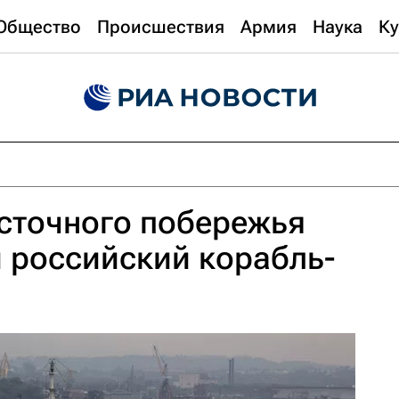
Общество
Происшествия
Армия
Наука
Ку
осточного побережья
 российский корабль-