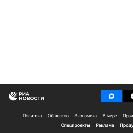
Политика
Общество
Экономика
В мире
Прои
Спецпроекты
Реклама
Проду