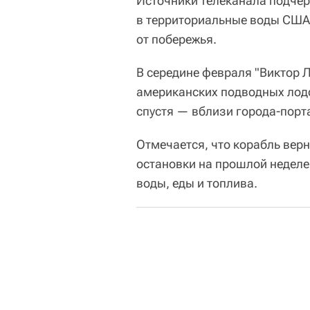
Источники телеканала подчер
в территориальные воды США
от побережья.
В середине февраля "Виктор 
американских подводных лодо
спустя — вблизи города-порт
Отмечается, что корабль вер
остановки на прошлой неделе
воды, еды и топлива.