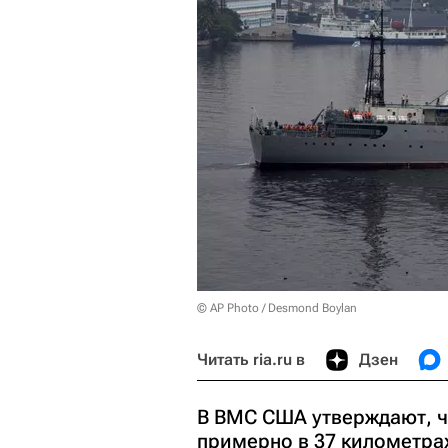
© AP Photo / Desmond Boylan
Читать ria.ru в
Дзен
В ВМС США утверждают, ч
примерно в 37 километрах