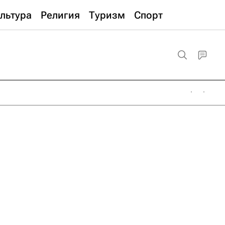
льтура
Религия
Туризм
Спорт