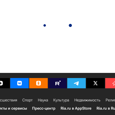
сшествия
Спорт
Наука
Культура
Недвижимость
Рели
кты и сервисы
Пресс-центр
Ria.ru в AppStore
Ria.ru в R