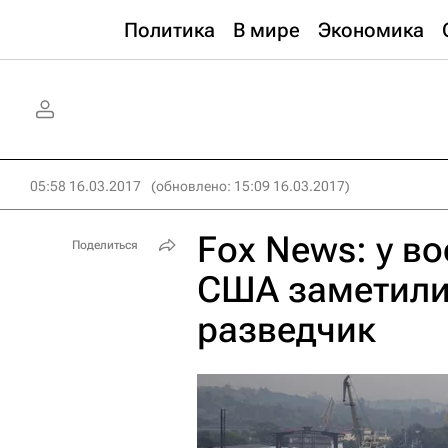
Политика
В мире
Экономика
05:58 16.03.2017
(обновлено: 15:09 16.03.2017)
Fox News: у в
Поделиться
США заметили
разведчик