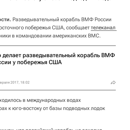
сти.
Разведывательный корабль ВМФ России
восточного побережья США, сообщает
телеканал 
чники в командовании американских ВМС.
о делает разведывательный корабль ВМФ
ссии у побережья США
враля 2017, 18:02
аходилось в международных водах
рах к юго-востоку от базы подводных лодок