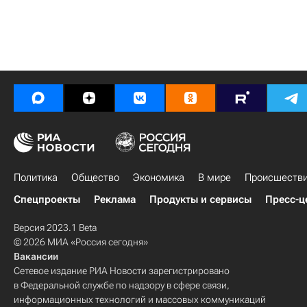
Политика
Общество
Экономика
В мире
Происшеств
Спецпроекты
Реклама
Продукты и сервисы
Пресс-ц
Версия 2023.1 Beta
© 2026 МИА «Россия сегодня»
Вакансии
Сетевое издание РИА Новости зарегистрировано
в Федеральной службе по надзору в сфере связи,
информационных технологий и массовых коммуникаций