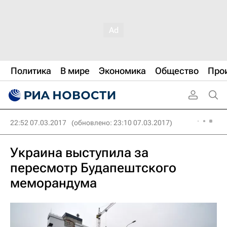
Политика
В мире
Экономика
Общество
Про
22:52 07.03.2017
(обновлено: 23:10 07.03.2017)
Украина выступила за
пересмотр Будапештского
меморандума