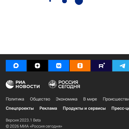
Политика
Общество
Экономика
В мире
Происшеств
Спецпроекты
Реклама
Продукты и сервисы
Пресс-ц
Версия 2023.1 Beta
© 2026 МИА «Россия сегодня»